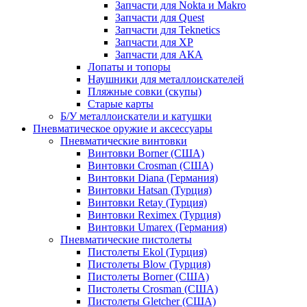
Запчасти для Nokta и Makro
Запчасти для Quest
Запчасти для Teknetics
Запчасти для XP
Запчасти для АКА
Лопаты и топоры
Наушники для металлоискателей
Пляжные совки (скупы)
Старые карты
Б/У металлоискатели и катушки
Пневматическое оружие и аксессуары
Пневматические винтовки
Винтовки Borner (США)
Винтовки Crosman (США)
Винтовки Diana (Германия)
Винтовки Hatsan (Турция)
Винтовки Retay (Турция)
Винтовки Reximex (Турция)
Винтовки Umarex (Германия)
Пневматические пистолеты
Пистолеты Ekol (Турция)
Пистолеты Blow (Турция)
Пистолеты Borner (США)
Пистолеты Crosman (США)
Пистолеты Gletcher (США)