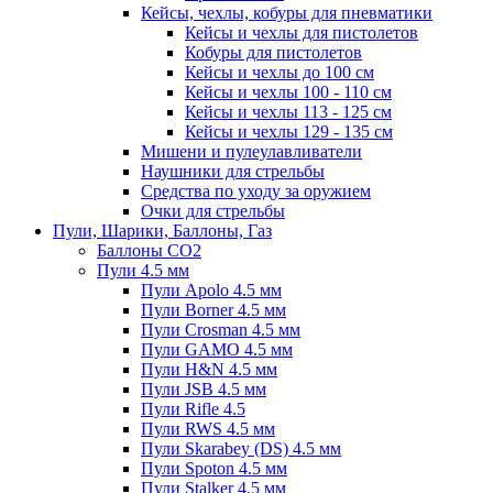
Кейсы, чехлы, кобуры для пневматики
Кейсы и чехлы для пистолетов
Кобуры для пистолетов
Кейсы и чехлы до 100 см
Кейсы и чехлы 100 - 110 см
Кейсы и чехлы 113 - 125 см
Кейсы и чехлы 129 - 135 см
Мишени и пулеулавливатели
Наушники для стрельбы
Средства по уходу за оружием
Очки для стрельбы
Пули, Шарики, Баллоны, Газ
Баллоны CO2
Пули 4.5 мм
Пули Apolo 4.5 мм
Пули Borner 4.5 мм
Пули Crosman 4.5 мм
Пули GAMO 4.5 мм
Пули H&N 4.5 мм
Пули JSB 4.5 мм
Пули Rifle 4.5
Пули RWS 4.5 мм
Пули Skarabey (DS) 4.5 мм
Пули Spoton 4.5 мм
Пули Stalker 4.5 мм