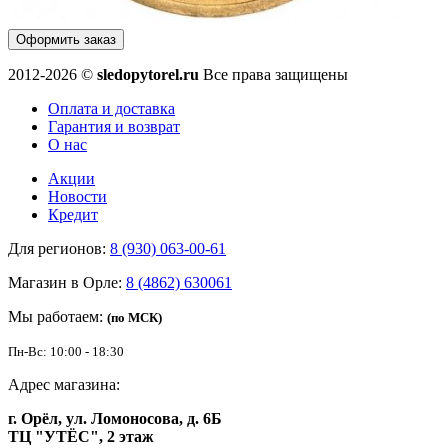
Оформить заказ
2012-2026 ©
sledopytorel.ru
Все права защищены
Оплата и доставка
Гарантия и возврат
О нас
Акции
Новости
Кредит
Для регионов:
8 (930) 063-00-61
Магазин в Орле:
8 (4862) 630061
Мы работаем:
(по МСК)
Пн-Вс: 10:00 - 18:30
Адрес магазина:
г. Орёл, ул. Ломоносова, д. 6Б
ТЦ "УТЁС", 2 этаж