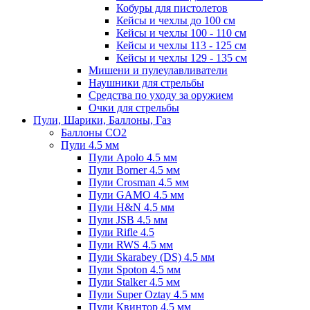
Кобуры для пистолетов
Кейсы и чехлы до 100 см
Кейсы и чехлы 100 - 110 см
Кейсы и чехлы 113 - 125 см
Кейсы и чехлы 129 - 135 см
Мишени и пулеулавливатели
Наушники для стрельбы
Средства по уходу за оружием
Очки для стрельбы
Пули, Шарики, Баллоны, Газ
Баллоны CO2
Пули 4.5 мм
Пули Apolo 4.5 мм
Пули Borner 4.5 мм
Пули Crosman 4.5 мм
Пули GAMO 4.5 мм
Пули H&N 4.5 мм
Пули JSB 4.5 мм
Пули Rifle 4.5
Пули RWS 4.5 мм
Пули Skarabey (DS) 4.5 мм
Пули Spoton 4.5 мм
Пули Stalker 4.5 мм
Пули Super Oztay 4.5 мм
Пули Квинтор 4.5 мм