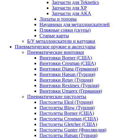
Запчасти для Teknetics
Запчасти для XP
Запчасти для АКА
Лопаты и топоры
Наушники для металлоискателей
Пляжные совки (скупы)
Старые карты
Б/У металлоискатели и катушки
Пневматическое оружие и аксессуары
Пневматические винтовки
Винтовки Borner (США)
Винтовки Crosman (США)
Винтовки Diana (Германия)
Винтовки Hatsan (Турция)
Винтовки Retay (Турция)
Винтовки Reximex (Турция)
Винтовки Umarex (Германия)
Пневматические пистолеты
Пистолеты Ekol (Турция)
Пистолеты Blow (Турция)
Пистолеты Borner (США)
Пистолеты Crosman (США)
Пистолеты Gletcher (США)
Пистолеты Gunter (Финляндия)
Пистолеты Hatsan (Турция)