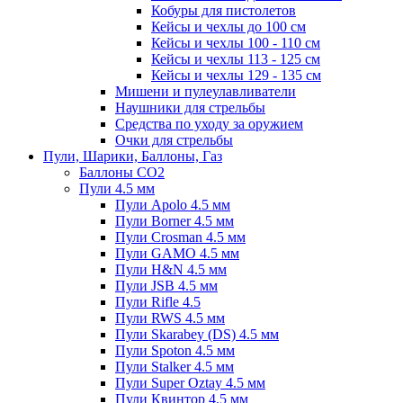
Кобуры для пистолетов
Кейсы и чехлы до 100 см
Кейсы и чехлы 100 - 110 см
Кейсы и чехлы 113 - 125 см
Кейсы и чехлы 129 - 135 см
Мишени и пулеулавливатели
Наушники для стрельбы
Средства по уходу за оружием
Очки для стрельбы
Пули, Шарики, Баллоны, Газ
Баллоны CO2
Пули 4.5 мм
Пули Apolo 4.5 мм
Пули Borner 4.5 мм
Пули Crosman 4.5 мм
Пули GAMO 4.5 мм
Пули H&N 4.5 мм
Пули JSB 4.5 мм
Пули Rifle 4.5
Пули RWS 4.5 мм
Пули Skarabey (DS) 4.5 мм
Пули Spoton 4.5 мм
Пули Stalker 4.5 мм
Пули Super Oztay 4.5 мм
Пули Квинтор 4.5 мм