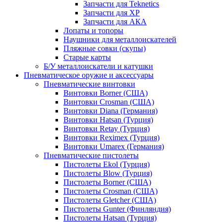
Запчасти для Teknetics
Запчасти для XP
Запчасти для АКА
Лопаты и топоры
Наушники для металлоискателей
Пляжные совки (скупы)
Старые карты
Б/У металлоискатели и катушки
Пневматическое оружие и аксессуары
Пневматические винтовки
Винтовки Borner (США)
Винтовки Crosman (США)
Винтовки Diana (Германия)
Винтовки Hatsan (Турция)
Винтовки Retay (Турция)
Винтовки Reximex (Турция)
Винтовки Umarex (Германия)
Пневматические пистолеты
Пистолеты Ekol (Турция)
Пистолеты Blow (Турция)
Пистолеты Borner (США)
Пистолеты Crosman (США)
Пистолеты Gletcher (США)
Пистолеты Gunter (Финляндия)
Пистолеты Hatsan (Турция)