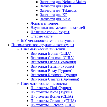
Запчасти для Nokta и Makro
Запчасти для Quest
Запчасти для Teknetics
Запчасти для XP
Запчасти для АКА
Лопаты и топоры
Наушники для металлоискателей
Пляжные совки (скупы)
Старые карты
Б/У металлоискатели и катушки
Пневматическое оружие и аксессуары
Пневматические винтовки
Винтовки Borner (США)
Винтовки Crosman (США)
Винтовки Diana (Германия)
Винтовки Hatsan (Турция)
Винтовки Retay (Турция)
Винтовки Reximex (Турция)
Винтовки Umarex (Германия)
Пневматические пистолеты
Пистолеты Ekol (Турция)
Пистолеты Blow (Турция)
Пистолеты Borner (США)
Пистолеты Crosman (США)
Пистолеты Gletcher (США)