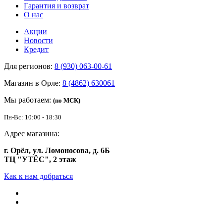
Гарантия и возврат
О нас
Акции
Новости
Кредит
Для регионов:
8 (930) 063-00-61
Магазин в Орле:
8 (4862) 630061
Мы работаем:
(по МСК)
Пн-Вс: 10:00 - 18:30
Адрес магазина:
г. Орёл, ул. Ломоносова, д. 6Б
ТЦ "УТЁС", 2 этаж
Как к нам добраться