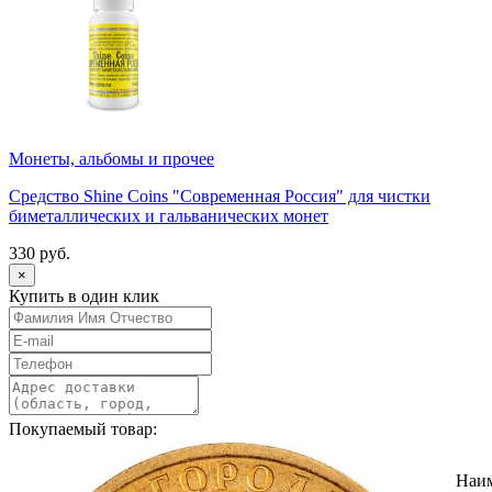
Монеты, альбомы и прочее
Средство Shine Coins "Современная Россия" для чистки
биметаллических и гальванических монет
330 руб.
×
Купить в один клик
Покупаемый товар:
Наи