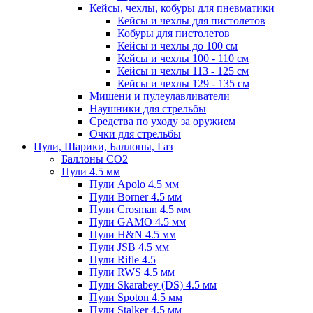
Кейсы, чехлы, кобуры для пневматики
Кейсы и чехлы для пистолетов
Кобуры для пистолетов
Кейсы и чехлы до 100 см
Кейсы и чехлы 100 - 110 см
Кейсы и чехлы 113 - 125 см
Кейсы и чехлы 129 - 135 см
Мишени и пулеулавливатели
Наушники для стрельбы
Средства по уходу за оружием
Очки для стрельбы
Пули, Шарики, Баллоны, Газ
Баллоны CO2
Пули 4.5 мм
Пули Apolo 4.5 мм
Пули Borner 4.5 мм
Пули Crosman 4.5 мм
Пули GAMO 4.5 мм
Пули H&N 4.5 мм
Пули JSB 4.5 мм
Пули Rifle 4.5
Пули RWS 4.5 мм
Пули Skarabey (DS) 4.5 мм
Пули Spoton 4.5 мм
Пули Stalker 4.5 мм