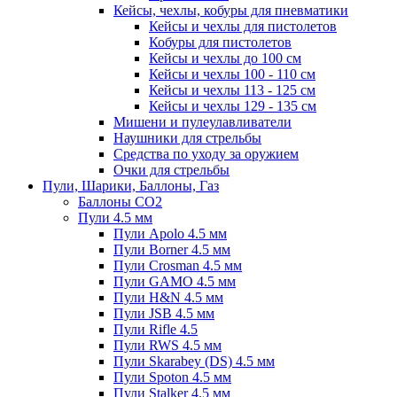
Кейсы, чехлы, кобуры для пневматики
Кейсы и чехлы для пистолетов
Кобуры для пистолетов
Кейсы и чехлы до 100 см
Кейсы и чехлы 100 - 110 см
Кейсы и чехлы 113 - 125 см
Кейсы и чехлы 129 - 135 см
Мишени и пулеулавливатели
Наушники для стрельбы
Средства по уходу за оружием
Очки для стрельбы
Пули, Шарики, Баллоны, Газ
Баллоны CO2
Пули 4.5 мм
Пули Apolo 4.5 мм
Пули Borner 4.5 мм
Пули Crosman 4.5 мм
Пули GAMO 4.5 мм
Пули H&N 4.5 мм
Пули JSB 4.5 мм
Пули Rifle 4.5
Пули RWS 4.5 мм
Пули Skarabey (DS) 4.5 мм
Пули Spoton 4.5 мм
Пули Stalker 4.5 мм