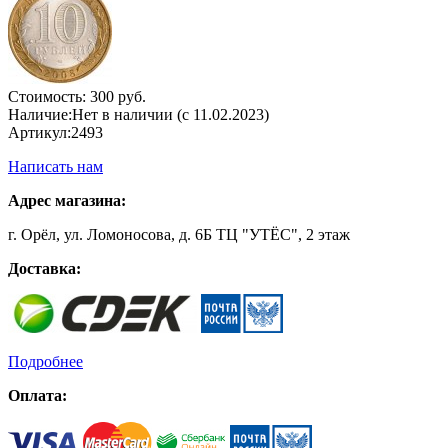
Стоимость:
300 руб.
Наличие:
Нет в наличии (с 11.02.2023)
Артикул:
2493
Написать нам
Адрес магазина:
г. Орёл, ул. Ломоносова, д. 6Б ТЦ "УТЁС", 2 этаж
Доставка:
Подробнее
Оплата: