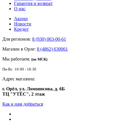
Гарантия и возврат
О нас
Акции
Новости
Кредит
Для регионов:
8 (930) 063-00-61
Магазин в Орле:
8 (4862) 630061
Мы работаем:
(по МСК)
Пн-Вс: 10:00 - 18:30
Адрес магазина:
г. Орёл, ул. Ломоносова, д. 6Б
ТЦ "УТЁС", 2 этаж
Как к нам добраться