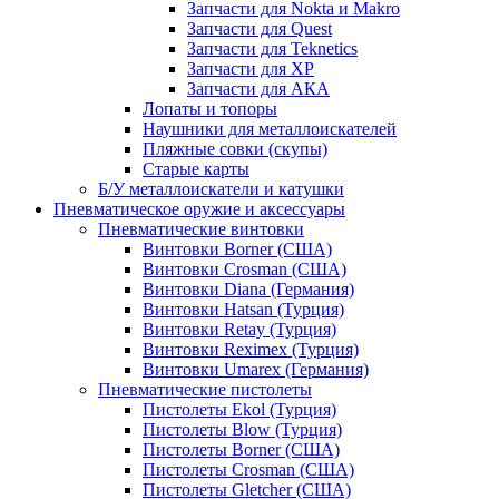
Запчасти для Nokta и Makro
Запчасти для Quest
Запчасти для Teknetics
Запчасти для XP
Запчасти для АКА
Лопаты и топоры
Наушники для металлоискателей
Пляжные совки (скупы)
Старые карты
Б/У металлоискатели и катушки
Пневматическое оружие и аксессуары
Пневматические винтовки
Винтовки Borner (США)
Винтовки Crosman (США)
Винтовки Diana (Германия)
Винтовки Hatsan (Турция)
Винтовки Retay (Турция)
Винтовки Reximex (Турция)
Винтовки Umarex (Германия)
Пневматические пистолеты
Пистолеты Ekol (Турция)
Пистолеты Blow (Турция)
Пистолеты Borner (США)
Пистолеты Crosman (США)
Пистолеты Gletcher (США)