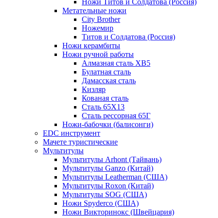
Ножи Титов и Солдатова (Россия)
Метательные ножи
City Brother
Ножемир
Титов и Солдатова (Россия)
Ножи керамбиты
Ножи ручной работы
Алмазная сталь ХВ5
Булатная сталь
Дамасская сталь
Кизляр
Кованая сталь
Сталь 65Х13
Сталь рессорная 65Г
Ножи-бабочки (балисонги)
EDC инструмент
Мачете туристические
Мультитулы
Мультитулы Arhont (Тайвань)
Мультитулы Ganzo (Китай)
Мультитулы Leatherman (США)
Мультитулы Roxon (Китай)
Мультитулы SOG (США)
Ножи Spyderco (США)
Ножи Викторинокс (Швейцария)