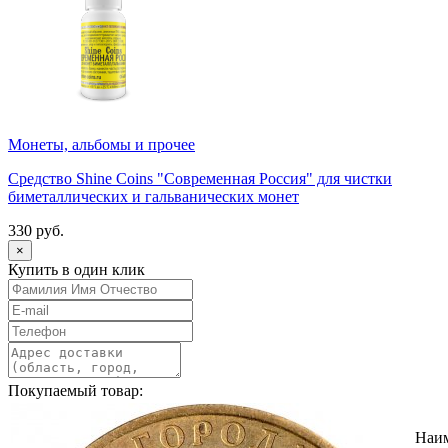
Монеты, альбомы и прочее
Средство Shine Coins "Современная Россия" для чистки
биметаллических и гальванических монет
330 руб.
×
Купить в один клик
Покупаемый товар:
Наи