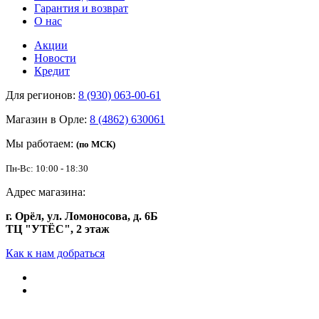
Гарантия и возврат
О нас
Акции
Новости
Кредит
Для регионов:
8 (930) 063-00-61
Магазин в Орле:
8 (4862) 630061
Мы работаем:
(по МСК)
Пн-Вс: 10:00 - 18:30
Адрес магазина:
г. Орёл, ул. Ломоносова, д. 6Б
ТЦ "УТЁС", 2 этаж
Как к нам добраться