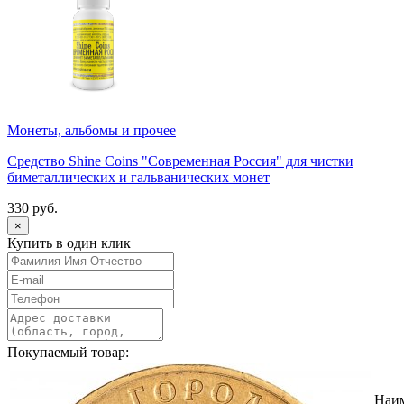
Монеты, альбомы и прочее
Средство Shine Coins "Современная Россия" для чистки
биметаллических и гальванических монет
330 руб.
×
Купить в один клик
Покупаемый товар:
Наи