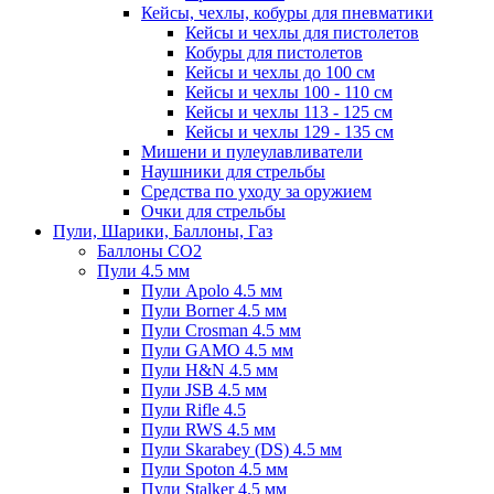
Кейсы, чехлы, кобуры для пневматики
Кейсы и чехлы для пистолетов
Кобуры для пистолетов
Кейсы и чехлы до 100 см
Кейсы и чехлы 100 - 110 см
Кейсы и чехлы 113 - 125 см
Кейсы и чехлы 129 - 135 см
Мишени и пулеулавливатели
Наушники для стрельбы
Средства по уходу за оружием
Очки для стрельбы
Пули, Шарики, Баллоны, Газ
Баллоны CO2
Пули 4.5 мм
Пули Apolo 4.5 мм
Пули Borner 4.5 мм
Пули Crosman 4.5 мм
Пули GAMO 4.5 мм
Пули H&N 4.5 мм
Пули JSB 4.5 мм
Пули Rifle 4.5
Пули RWS 4.5 мм
Пули Skarabey (DS) 4.5 мм
Пули Spoton 4.5 мм
Пули Stalker 4.5 мм