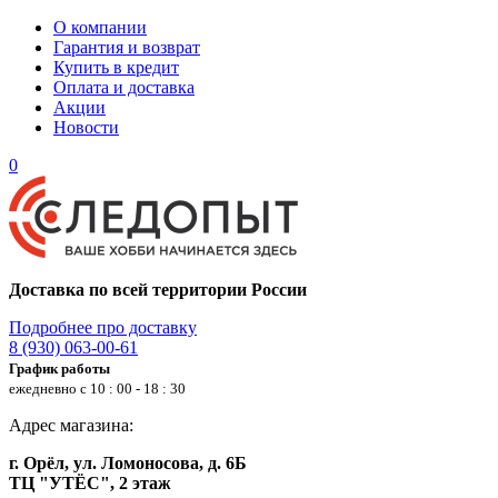
О компании
Гарантия и возврат
Купить в кредит
Оплата и доставка
Акции
Новости
0
Доставка по всей территории России
Подробнее про доставку
8 (930) 063-00-61
График работы
ежедневно с 10 : 00 - 18 : 30
Адрес магазина:
г. Орёл, ул. Ломоносова, д. 6Б
ТЦ "УТЁС", 2 этаж