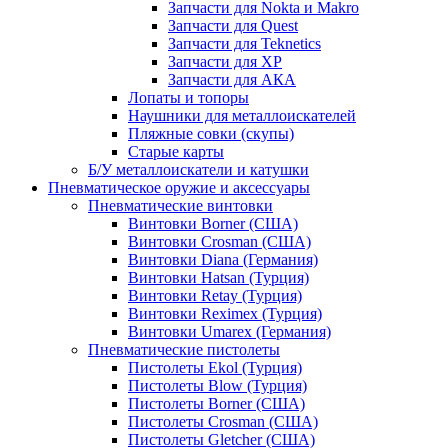
Запчасти для Nokta и Makro
Запчасти для Quest
Запчасти для Teknetics
Запчасти для XP
Запчасти для АКА
Лопаты и топоры
Наушники для металлоискателей
Пляжные совки (скупы)
Старые карты
Б/У металлоискатели и катушки
Пневматическое оружие и аксессуары
Пневматические винтовки
Винтовки Borner (США)
Винтовки Crosman (США)
Винтовки Diana (Германия)
Винтовки Hatsan (Турция)
Винтовки Retay (Турция)
Винтовки Reximex (Турция)
Винтовки Umarex (Германия)
Пневматические пистолеты
Пистолеты Ekol (Турция)
Пистолеты Blow (Турция)
Пистолеты Borner (США)
Пистолеты Crosman (США)
Пистолеты Gletcher (США)