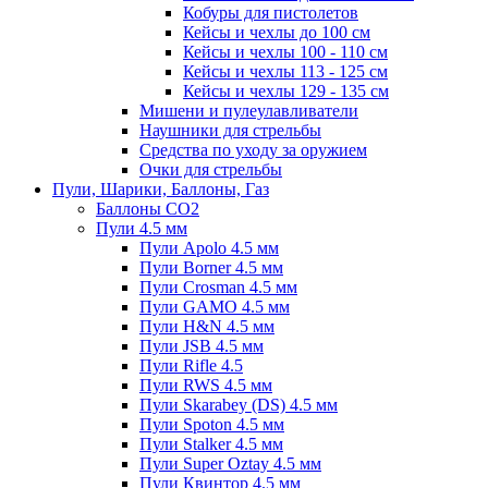
Кобуры для пистолетов
Кейсы и чехлы до 100 см
Кейсы и чехлы 100 - 110 см
Кейсы и чехлы 113 - 125 см
Кейсы и чехлы 129 - 135 см
Мишени и пулеулавливатели
Наушники для стрельбы
Средства по уходу за оружием
Очки для стрельбы
Пули, Шарики, Баллоны, Газ
Баллоны CO2
Пули 4.5 мм
Пули Apolo 4.5 мм
Пули Borner 4.5 мм
Пули Crosman 4.5 мм
Пули GAMO 4.5 мм
Пули H&N 4.5 мм
Пули JSB 4.5 мм
Пули Rifle 4.5
Пули RWS 4.5 мм
Пули Skarabey (DS) 4.5 мм
Пули Spoton 4.5 мм
Пули Stalker 4.5 мм
Пули Super Oztay 4.5 мм
Пули Квинтор 4.5 мм