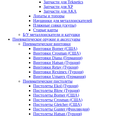
Запчасти для Teknetics
Запчасти для XP
Запчасти для АКА
Лопаты и топоры
Наушники для металлоискателей
Пляжные совки (скупы)
Старые карты
Б/У металлоискатели и катушки
Пневматическое оружие и аксессуары
Пневматические винтовки
Винтовки Borner (США)
Винтовки Crosman (США)
Винтовки Diana (Германия)
Винтовки Hatsan (Турция)
Винтовки Retay (Турция)
Винтовки Reximex (Турция)
Винтовки Umarex (Германия)
Пневматические пистолеты
Пистолеты Ekol (Турция)
Пистолеты Blow (Турция)
Пистолеты Borner (США)
Пистолеты Crosman (США)
Пистолеты Gletcher (США)
Пистолеты Gunter (Финляндия)
Пистолеты Hatsan (Турция)