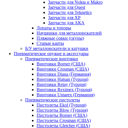
Запчасти для Nokta и Makro
Запчасти для Quest
Запчасти для Teknetics
Запчасти для XP
Запчасти для АКА
Лопаты и топоры
Наушники для металлоискателей
Пляжные совки (скупы)
Старые карты
Б/У металлоискатели и катушки
Пневматическое оружие и аксессуары
Пневматические винтовки
Винтовки Borner (США)
Винтовки Crosman (США)
Винтовки Diana (Германия)
Винтовки Hatsan (Турция)
Винтовки Retay (Турция)
Винтовки Reximex (Турция)
Винтовки Umarex (Германия)
Пневматические пистолеты
Пистолеты Ekol (Турция)
Пистолеты Blow (Турция)
Пистолеты Borner (США)
Пистолеты Crosman (США)
Пистолеты Gletcher (США)