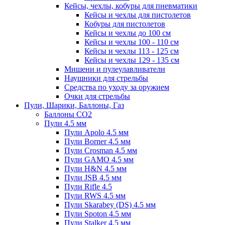
Кейсы, чехлы, кобуры для пневматики
Кейсы и чехлы для пистолетов
Кобуры для пистолетов
Кейсы и чехлы до 100 см
Кейсы и чехлы 100 - 110 см
Кейсы и чехлы 113 - 125 см
Кейсы и чехлы 129 - 135 см
Мишени и пулеулавливатели
Наушники для стрельбы
Средства по уходу за оружием
Очки для стрельбы
Пули, Шарики, Баллоны, Газ
Баллоны CO2
Пули 4.5 мм
Пули Apolo 4.5 мм
Пули Borner 4.5 мм
Пули Crosman 4.5 мм
Пули GAMO 4.5 мм
Пули H&N 4.5 мм
Пули JSB 4.5 мм
Пули Rifle 4.5
Пули RWS 4.5 мм
Пули Skarabey (DS) 4.5 мм
Пули Spoton 4.5 мм
Пули Stalker 4.5 мм