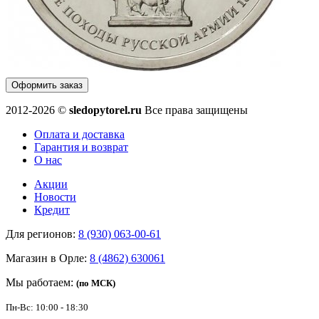
Оформить заказ
2012-2026 ©
sledopytorel.ru
Все права защищены
Оплата и доставка
Гарантия и возврат
О нас
Акции
Новости
Кредит
Для регионов:
8 (930) 063-00-61
Магазин в Орле:
8 (4862) 630061
Мы работаем:
(по МСК)
Пн-Вс: 10:00 - 18:30