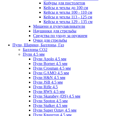
Кобуры для пистолетов
Кейсы и чехлы до 100 см
Кейсы и чехлы 100 - 110 см
Кейсы и чехлы 113 - 125 см
Кейсы и чехлы 129 - 135 см
Мишени и пулеулавливатели
Наушники для стрельбы
Средства по уходу за оружием
Очки для стрельбы
Пули, Шарики, Баллоны, Газ
Баллоны CO2
Пули 4.5 мм
Пули Apolo 4.5 мм
Пули Borner 4.5 мм
Пули Crosman 4.5 мм
Пули GAMO 4.5 мм
Пули H&N 4.5 мм
Пули JSB 4.5 мм
Пули Rifle 4.5
Пули RWS 4.5 мм
Пули Skarabey (DS) 4.5 мм
Пули Spoton 4.5 мм
Пули Stalker 4.5 мм
Пули Super Oztay 4.5 мм
Пули Квинтор 4.5 мм