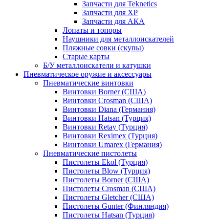
Запчасти для Teknetics
Запчасти для XP
Запчасти для АКА
Лопаты и топоры
Наушники для металлоискателей
Пляжные совки (скупы)
Старые карты
Б/У металлоискатели и катушки
Пневматическое оружие и аксессуары
Пневматические винтовки
Винтовки Borner (США)
Винтовки Crosman (США)
Винтовки Diana (Германия)
Винтовки Hatsan (Турция)
Винтовки Retay (Турция)
Винтовки Reximex (Турция)
Винтовки Umarex (Германия)
Пневматические пистолеты
Пистолеты Ekol (Турция)
Пистолеты Blow (Турция)
Пистолеты Borner (США)
Пистолеты Crosman (США)
Пистолеты Gletcher (США)
Пистолеты Gunter (Финляндия)
Пистолеты Hatsan (Турция)