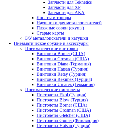
Запчасти для Teknetics
Запчасти для XP
Запчасти для АКА
Лопаты и топоры
Наушники для металлоискателей
Пляжные совки (скупы)
Старые карты
Б/У металлоискатели и катушки
Пневматическое оружие и аксессуары
Пневматические винтовки
Винтовки Borner (США)
Винтовки Crosman (США)
Винтовки Diana (Германия)
Винтовки Hatsan (Турция)
Винтовки Retay (Турция)
Винтовки Reximex (Турция)
Винтовки Umarex (Германия)
Пневматические пистолеты
Пистолеты Ekol (Турция)
Пистолеты Blow (Турция)
Пистолеты Borner (США)
Пистолеты Crosman (США)
Пистолеты Gletcher (США)
Пистолеты Gunter (Финляндия)
Пистолеты Hatsan (Турция)