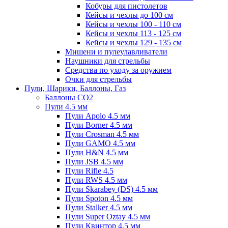
Кобуры для пистолетов
Кейсы и чехлы до 100 см
Кейсы и чехлы 100 - 110 см
Кейсы и чехлы 113 - 125 см
Кейсы и чехлы 129 - 135 см
Мишени и пулеулавливатели
Наушники для стрельбы
Средства по уходу за оружием
Очки для стрельбы
Пули, Шарики, Баллоны, Газ
Баллоны CO2
Пули 4.5 мм
Пули Apolo 4.5 мм
Пули Borner 4.5 мм
Пули Crosman 4.5 мм
Пули GAMO 4.5 мм
Пули H&N 4.5 мм
Пули JSB 4.5 мм
Пули Rifle 4.5
Пули RWS 4.5 мм
Пули Skarabey (DS) 4.5 мм
Пули Spoton 4.5 мм
Пули Stalker 4.5 мм
Пули Super Oztay 4.5 мм
Пули Квинтор 4.5 мм