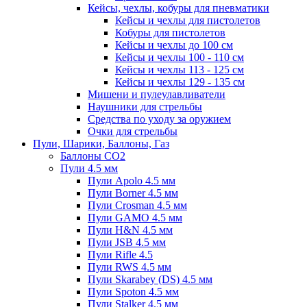
Кейсы, чехлы, кобуры для пневматики
Кейсы и чехлы для пистолетов
Кобуры для пистолетов
Кейсы и чехлы до 100 см
Кейсы и чехлы 100 - 110 см
Кейсы и чехлы 113 - 125 см
Кейсы и чехлы 129 - 135 см
Мишени и пулеулавливатели
Наушники для стрельбы
Средства по уходу за оружием
Очки для стрельбы
Пули, Шарики, Баллоны, Газ
Баллоны CO2
Пули 4.5 мм
Пули Apolo 4.5 мм
Пули Borner 4.5 мм
Пули Crosman 4.5 мм
Пули GAMO 4.5 мм
Пули H&N 4.5 мм
Пули JSB 4.5 мм
Пули Rifle 4.5
Пули RWS 4.5 мм
Пули Skarabey (DS) 4.5 мм
Пули Spoton 4.5 мм
Пули Stalker 4.5 мм