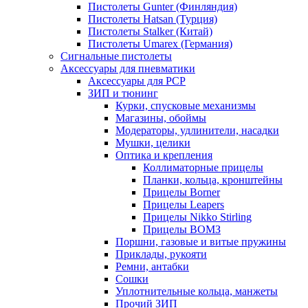
Пистолеты Gunter (Финляндия)
Пистолеты Hatsan (Турция)
Пистолеты Stalker (Китай)
Пистолеты Umarex (Германия)
Сигнальные пистолеты
Аксессуары для пневматики
Аксессуары для PCP
ЗИП и тюнинг
Курки, спусковые механизмы
Магазины, обоймы
Модераторы, удлинители, насадки
Мушки, целики
Оптика и крепления
Коллиматорные прицелы
Планки, кольца, кронштейны
Прицелы Borner
Прицелы Leapers
Прицелы Nikko Stirling
Прицелы ВОМЗ
Поршни, газовые и витые пружины
Приклады, рукояти
Ремни, антабки
Сошки
Уплотнительные кольца, манжеты
Прочий ЗИП