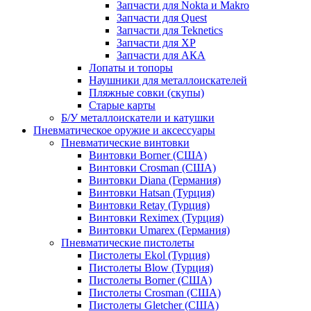
Запчасти для Nokta и Makro
Запчасти для Quest
Запчасти для Teknetics
Запчасти для XP
Запчасти для АКА
Лопаты и топоры
Наушники для металлоискателей
Пляжные совки (скупы)
Старые карты
Б/У металлоискатели и катушки
Пневматическое оружие и аксессуары
Пневматические винтовки
Винтовки Borner (США)
Винтовки Crosman (США)
Винтовки Diana (Германия)
Винтовки Hatsan (Турция)
Винтовки Retay (Турция)
Винтовки Reximex (Турция)
Винтовки Umarex (Германия)
Пневматические пистолеты
Пистолеты Ekol (Турция)
Пистолеты Blow (Турция)
Пистолеты Borner (США)
Пистолеты Crosman (США)
Пистолеты Gletcher (США)