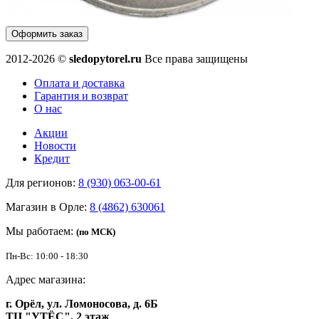
Оформить заказ
2012-2026 ©
sledopytorel.ru
Все права защищены
Оплата и доставка
Гарантия и возврат
О нас
Акции
Новости
Кредит
Для регионов:
8 (930) 063-00-61
Магазин в Орле:
8 (4862) 630061
Мы работаем:
(по МСК)
Пн-Вс: 10:00 - 18:30
Адрес магазина:
г. Орёл, ул. Ломоносова, д. 6Б
ТЦ "УТЁС", 2 этаж