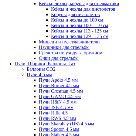
Кейсы, чехлы, кобуры для пневматики
Кейсы и чехлы для пистолетов
Кобуры для пистолетов
Кейсы и чехлы до 100 см
Кейсы и чехлы 100 - 110 см
Кейсы и чехлы 113 - 125 см
Кейсы и чехлы 129 - 135 см
Мишени и пулеулавливатели
Наушники для стрельбы
Средства по уходу за оружием
Очки для стрельбы
Пули, Шарики, Баллоны, Газ
Баллоны CO2
Пули 4.5 мм
Пули Apolo 4.5 мм
Пули Borner 4.5 мм
Пули Crosman 4.5 мм
Пули GAMO 4.5 мм
Пули H&N 4.5 мм
Пули JSB 4.5 мм
Пули Rifle 4.5
Пули RWS 4.5 мм
Пули Skarabey (DS) 4.5 мм
Пули Spoton 4.5 мм
Пули Stalker 4.5 мм