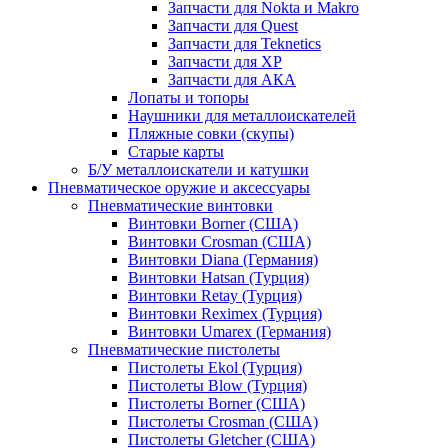
Запчасти для Nokta и Makro
Запчасти для Quest
Запчасти для Teknetics
Запчасти для XP
Запчасти для АКА
Лопаты и топоры
Наушники для металлоискателей
Пляжные совки (скупы)
Старые карты
Б/У металлоискатели и катушки
Пневматическое оружие и аксессуары
Пневматические винтовки
Винтовки Borner (США)
Винтовки Crosman (США)
Винтовки Diana (Германия)
Винтовки Hatsan (Турция)
Винтовки Retay (Турция)
Винтовки Reximex (Турция)
Винтовки Umarex (Германия)
Пневматические пистолеты
Пистолеты Ekol (Турция)
Пистолеты Blow (Турция)
Пистолеты Borner (США)
Пистолеты Crosman (США)
Пистолеты Gletcher (США)