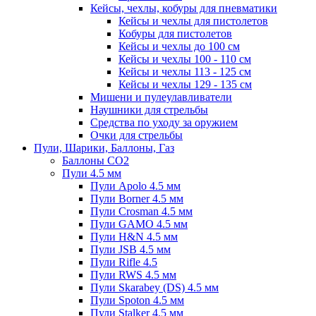
Кейсы, чехлы, кобуры для пневматики
Кейсы и чехлы для пистолетов
Кобуры для пистолетов
Кейсы и чехлы до 100 см
Кейсы и чехлы 100 - 110 см
Кейсы и чехлы 113 - 125 см
Кейсы и чехлы 129 - 135 см
Мишени и пулеулавливатели
Наушники для стрельбы
Средства по уходу за оружием
Очки для стрельбы
Пули, Шарики, Баллоны, Газ
Баллоны CO2
Пули 4.5 мм
Пули Apolo 4.5 мм
Пули Borner 4.5 мм
Пули Crosman 4.5 мм
Пули GAMO 4.5 мм
Пули H&N 4.5 мм
Пули JSB 4.5 мм
Пули Rifle 4.5
Пули RWS 4.5 мм
Пули Skarabey (DS) 4.5 мм
Пули Spoton 4.5 мм
Пули Stalker 4.5 мм