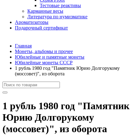
Тестовые реактивы
Карманные весы
Литература по нумизматике
Ароматизаторы
Подарочный сертификат
Главная
Монеты, альбомы и прочее
Юбилейные и памятные монеты
Юбилейные монеты СССР
1 рубль 1980 год "Памятник Юрию Долгорукому
(моссовет)", из оборота
1 рубль 1980 год "Памятник
Юрию Долгорукому
(моссовет)", из оборота