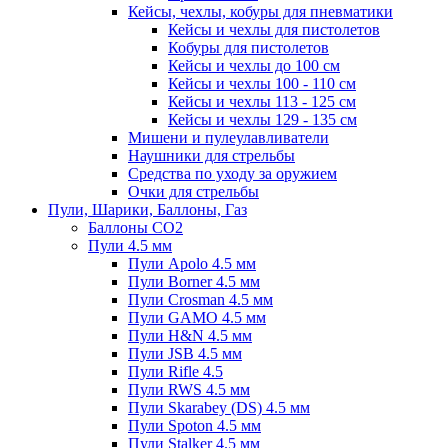
Кейсы, чехлы, кобуры для пневматики
Кейсы и чехлы для пистолетов
Кобуры для пистолетов
Кейсы и чехлы до 100 см
Кейсы и чехлы 100 - 110 см
Кейсы и чехлы 113 - 125 см
Кейсы и чехлы 129 - 135 см
Мишени и пулеулавливатели
Наушники для стрельбы
Средства по уходу за оружием
Очки для стрельбы
Пули, Шарики, Баллоны, Газ
Баллоны CO2
Пули 4.5 мм
Пули Apolo 4.5 мм
Пули Borner 4.5 мм
Пули Crosman 4.5 мм
Пули GAMO 4.5 мм
Пули H&N 4.5 мм
Пули JSB 4.5 мм
Пули Rifle 4.5
Пули RWS 4.5 мм
Пули Skarabey (DS) 4.5 мм
Пули Spoton 4.5 мм
Пули Stalker 4.5 мм