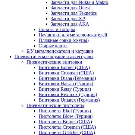
Запчасти для Nokta и Makro
Запчасти для Quest
Запчасти для Teknetics
Запчасти для XP
Запчасти для АКА
Лопаты и топоры
Наушники для металлоискателей
Пляжные совки (скупы)
Старые карты
Б/У металлоискатели и катушки
Пневматическое оружие и аксессуары
Пневматические винтовки
Винтовки Borner (США)
Винтовки Crosman (США)
Винтовки Diana (Германия)
Винтовки Hatsan (Турция)
Винтовки Retay (Турция)
Винтовки Reximex (Турция)
Винтовки Umarex (Германия)
Пневматические пистолеты
Пистолеты Ekol (Турция)
Пистолеты Blow (Турция)
Пистолеты Borner (США)
Пистолеты Crosman (США)
Пистолеты Gletcher (США)