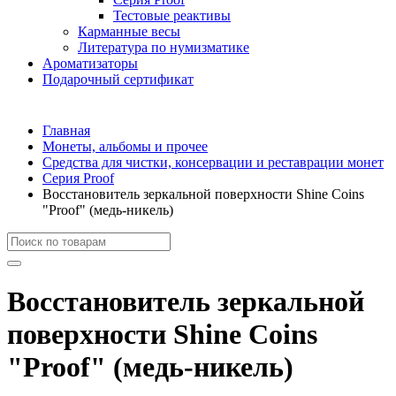
Тестовые реактивы
Карманные весы
Литература по нумизматике
Ароматизаторы
Подарочный сертификат
Главная
Монеты, альбомы и прочее
Средства для чистки, консервации и реставрации монет
Серия Proof
Восстановитель зеркальной поверхности Shine Coins
"Proof" (медь-никель)
Восстановитель зеркальной
поверхности Shine Coins
"Proof" (медь-никель)