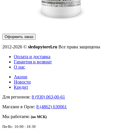
Оформить заказ
2012-2026 ©
sledopytorel.ru
Все права защищены
Оплата и доставка
Гарантия и возврат
О нас
Акции
Новости
Кредит
Для регионов:
8 (930) 063-00-61
Магазин в Орле:
8 (4862) 630061
Мы работаем:
(по МСК)
Пн-Вс: 10:00 - 18:30