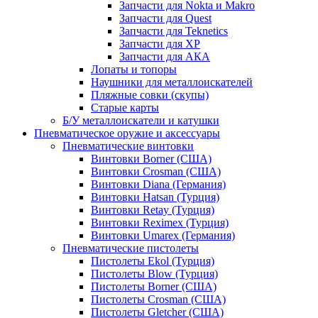
Запчасти для Nokta и Makro
Запчасти для Quest
Запчасти для Teknetics
Запчасти для XP
Запчасти для АКА
Лопаты и топоры
Наушники для металлоискателей
Пляжные совки (скупы)
Старые карты
Б/У металлоискатели и катушки
Пневматическое оружие и аксессуары
Пневматические винтовки
Винтовки Borner (США)
Винтовки Crosman (США)
Винтовки Diana (Германия)
Винтовки Hatsan (Турция)
Винтовки Retay (Турция)
Винтовки Reximex (Турция)
Винтовки Umarex (Германия)
Пневматические пистолеты
Пистолеты Ekol (Турция)
Пистолеты Blow (Турция)
Пистолеты Borner (США)
Пистолеты Crosman (США)
Пистолеты Gletcher (США)