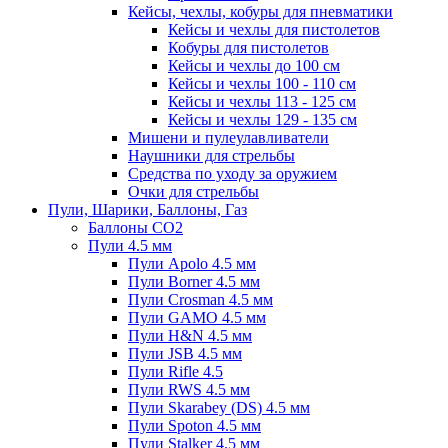
Кейсы, чехлы, кобуры для пневматики
Кейсы и чехлы для пистолетов
Кобуры для пистолетов
Кейсы и чехлы до 100 см
Кейсы и чехлы 100 - 110 см
Кейсы и чехлы 113 - 125 см
Кейсы и чехлы 129 - 135 см
Мишени и пулеулавливатели
Наушники для стрельбы
Средства по уходу за оружием
Очки для стрельбы
Пули, Шарики, Баллоны, Газ
Баллоны CO2
Пули 4.5 мм
Пули Apolo 4.5 мм
Пули Borner 4.5 мм
Пули Crosman 4.5 мм
Пули GAMO 4.5 мм
Пули H&N 4.5 мм
Пули JSB 4.5 мм
Пули Rifle 4.5
Пули RWS 4.5 мм
Пули Skarabey (DS) 4.5 мм
Пули Spoton 4.5 мм
Пули Stalker 4.5 мм