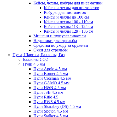
Кейсы, чехлы, кобуры для пневматики
Кейсы и чехлы для пистолетов
Кобуры для пистолетов
Кейсы и чехлы до 100 см
Кейсы и чехлы 100 - 110 см
Кейсы и чехлы 113 - 125 см
Кейсы и чехлы 129 - 135 см
Мишени и пулеулавливатели
Наушники для стрельбы
Средства по уходу за оружием
Очки для стрельбы
Пули, Шарики, Баллоны, Газ
Баллоны CO2
Пули 4.5 мм
Пули Apolo 4.5 мм
Пули Borner 4.5 мм
Пули Crosman 4.5 мм
Пули GAMO 4.5 мм
Пули H&N 4.5 мм
Пули JSB 4.5 мм
Пули Rifle 4.5
Пули RWS 4.5 мм
Пули Skarabey (DS) 4.5 мм
Пули Spoton 4.5 мм
Пули Stalker 4.5 мм