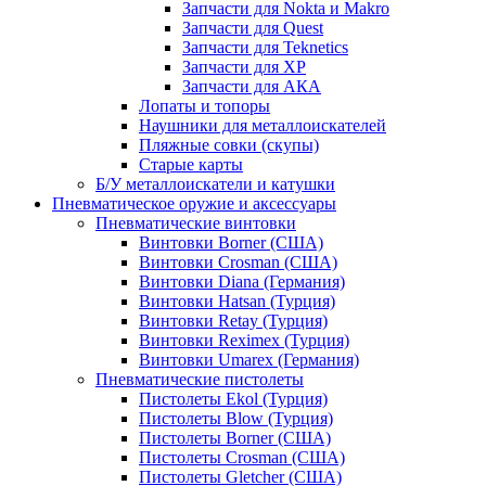
Запчасти для Nokta и Makro
Запчасти для Quest
Запчасти для Teknetics
Запчасти для XP
Запчасти для АКА
Лопаты и топоры
Наушники для металлоискателей
Пляжные совки (скупы)
Старые карты
Б/У металлоискатели и катушки
Пневматическое оружие и аксессуары
Пневматические винтовки
Винтовки Borner (США)
Винтовки Crosman (США)
Винтовки Diana (Германия)
Винтовки Hatsan (Турция)
Винтовки Retay (Турция)
Винтовки Reximex (Турция)
Винтовки Umarex (Германия)
Пневматические пистолеты
Пистолеты Ekol (Турция)
Пистолеты Blow (Турция)
Пистолеты Borner (США)
Пистолеты Crosman (США)
Пистолеты Gletcher (США)