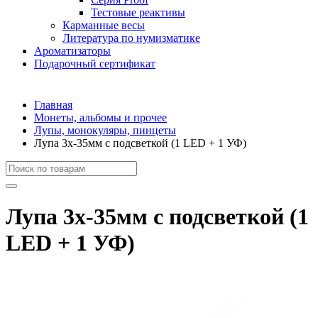
Тестовые реактивы
Карманные весы
Литература по нумизматике
Ароматизаторы
Подарочный сертификат
Главная
Монеты, альбомы и прочее
Лупы, монокуляры, пинцеты
Лупа 3x-35мм с подсветкой (1 LED + 1 УФ)
Лупа 3x-35мм с подсветкой (1
LED + 1 УФ)