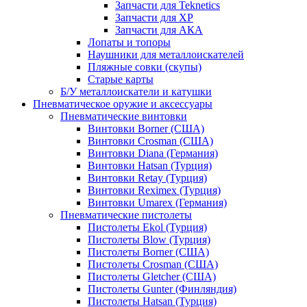
Запчасти для Teknetics
Запчасти для XP
Запчасти для АКА
Лопаты и топоры
Наушники для металлоискателей
Пляжные совки (скупы)
Старые карты
Б/У металлоискатели и катушки
Пневматическое оружие и аксессуары
Пневматические винтовки
Винтовки Borner (США)
Винтовки Crosman (США)
Винтовки Diana (Германия)
Винтовки Hatsan (Турция)
Винтовки Retay (Турция)
Винтовки Reximex (Турция)
Винтовки Umarex (Германия)
Пневматические пистолеты
Пистолеты Ekol (Турция)
Пистолеты Blow (Турция)
Пистолеты Borner (США)
Пистолеты Crosman (США)
Пистолеты Gletcher (США)
Пистолеты Gunter (Финляндия)
Пистолеты Hatsan (Турция)