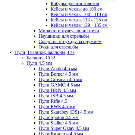
Кобуры для пистолетов
Кейсы и чехлы до 100 см
Кейсы и чехлы 100 - 110 см
Кейсы и чехлы 113 - 125 см
Кейсы и чехлы 129 - 135 см
Мишени и пулеулавливатели
Наушники для стрельбы
Средства по уходу за оружием
Очки для стрельбы
Пули, Шарики, Баллоны, Газ
Баллоны CO2
Пули 4.5 мм
Пули Apolo 4.5 мм
Пули Borner 4.5 мм
Пули Crosman 4.5 мм
Пули GAMO 4.5 мм
Пули H&N 4.5 мм
Пули JSB 4.5 мм
Пули Rifle 4.5
Пули RWS 4.5 мм
Пули Skarabey (DS) 4.5 мм
Пули Spoton 4.5 мм
Пули Stalker 4.5 мм
Пули Super Oztay 4.5 мм
Пули Квинтор 4.5 мм