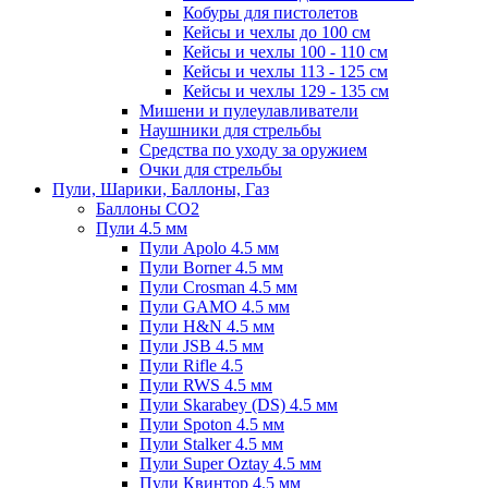
Кобуры для пистолетов
Кейсы и чехлы до 100 см
Кейсы и чехлы 100 - 110 см
Кейсы и чехлы 113 - 125 см
Кейсы и чехлы 129 - 135 см
Мишени и пулеулавливатели
Наушники для стрельбы
Средства по уходу за оружием
Очки для стрельбы
Пули, Шарики, Баллоны, Газ
Баллоны CO2
Пули 4.5 мм
Пули Apolo 4.5 мм
Пули Borner 4.5 мм
Пули Crosman 4.5 мм
Пули GAMO 4.5 мм
Пули H&N 4.5 мм
Пули JSB 4.5 мм
Пули Rifle 4.5
Пули RWS 4.5 мм
Пули Skarabey (DS) 4.5 мм
Пули Spoton 4.5 мм
Пули Stalker 4.5 мм
Пули Super Oztay 4.5 мм
Пули Квинтор 4.5 мм