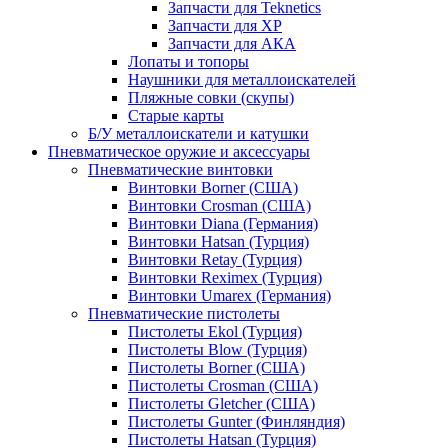
Запчасти для Teknetics
Запчасти для XP
Запчасти для АКА
Лопаты и топоры
Наушники для металлоискателей
Пляжные совки (скупы)
Старые карты
Б/У металлоискатели и катушки
Пневматическое оружие и аксессуары
Пневматические винтовки
Винтовки Borner (США)
Винтовки Crosman (США)
Винтовки Diana (Германия)
Винтовки Hatsan (Турция)
Винтовки Retay (Турция)
Винтовки Reximex (Турция)
Винтовки Umarex (Германия)
Пневматические пистолеты
Пистолеты Ekol (Турция)
Пистолеты Blow (Турция)
Пистолеты Borner (США)
Пистолеты Crosman (США)
Пистолеты Gletcher (США)
Пистолеты Gunter (Финляндия)
Пистолеты Hatsan (Турция)