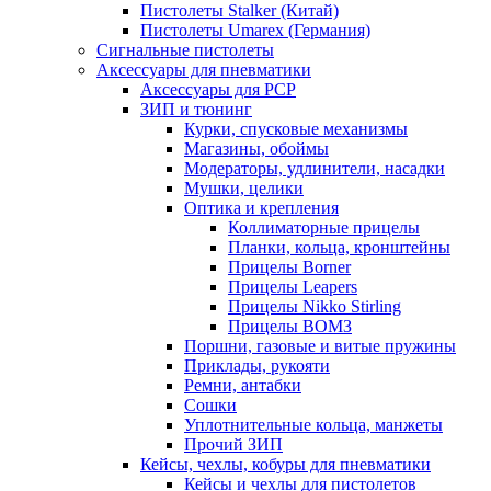
Пистолеты Stalker (Китай)
Пистолеты Umarex (Германия)
Сигнальные пистолеты
Аксессуары для пневматики
Аксессуары для PCP
ЗИП и тюнинг
Курки, спусковые механизмы
Магазины, обоймы
Модераторы, удлинители, насадки
Мушки, целики
Оптика и крепления
Коллиматорные прицелы
Планки, кольца, кронштейны
Прицелы Borner
Прицелы Leapers
Прицелы Nikko Stirling
Прицелы ВОМЗ
Поршни, газовые и витые пружины
Приклады, рукояти
Ремни, антабки
Сошки
Уплотнительные кольца, манжеты
Прочий ЗИП
Кейсы, чехлы, кобуры для пневматики
Кейсы и чехлы для пистолетов