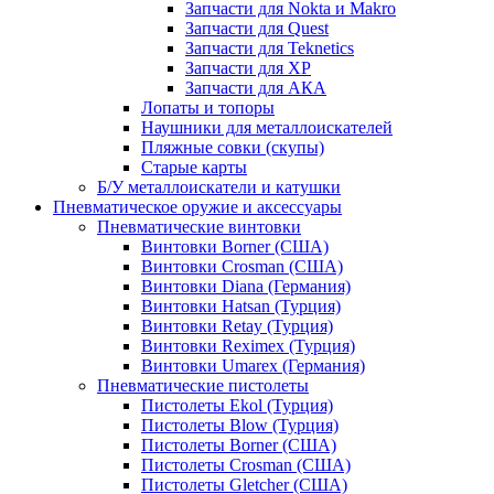
Запчасти для Nokta и Makro
Запчасти для Quest
Запчасти для Teknetics
Запчасти для XP
Запчасти для АКА
Лопаты и топоры
Наушники для металлоискателей
Пляжные совки (скупы)
Старые карты
Б/У металлоискатели и катушки
Пневматическое оружие и аксессуары
Пневматические винтовки
Винтовки Borner (США)
Винтовки Crosman (США)
Винтовки Diana (Германия)
Винтовки Hatsan (Турция)
Винтовки Retay (Турция)
Винтовки Reximex (Турция)
Винтовки Umarex (Германия)
Пневматические пистолеты
Пистолеты Ekol (Турция)
Пистолеты Blow (Турция)
Пистолеты Borner (США)
Пистолеты Crosman (США)
Пистолеты Gletcher (США)