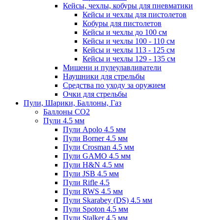
Кейсы, чехлы, кобуры для пневматики
Кейсы и чехлы для пистолетов
Кобуры для пистолетов
Кейсы и чехлы до 100 см
Кейсы и чехлы 100 - 110 см
Кейсы и чехлы 113 - 125 см
Кейсы и чехлы 129 - 135 см
Мишени и пулеулавливатели
Наушники для стрельбы
Средства по уходу за оружием
Очки для стрельбы
Пули, Шарики, Баллоны, Газ
Баллоны CO2
Пули 4.5 мм
Пули Apolo 4.5 мм
Пули Borner 4.5 мм
Пули Crosman 4.5 мм
Пули GAMO 4.5 мм
Пули H&N 4.5 мм
Пули JSB 4.5 мм
Пули Rifle 4.5
Пули RWS 4.5 мм
Пули Skarabey (DS) 4.5 мм
Пули Spoton 4.5 мм
Пули Stalker 4.5 мм