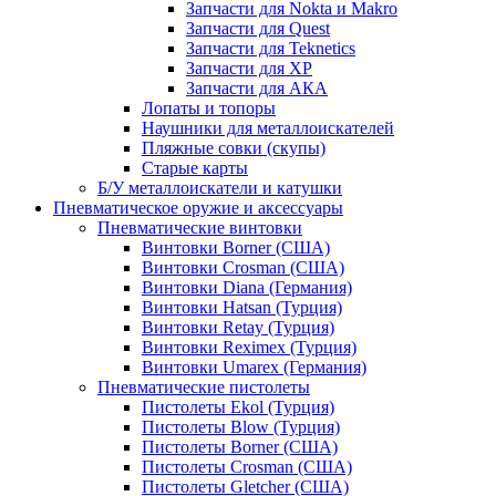
Запчасти для Nokta и Makro
Запчасти для Quest
Запчасти для Teknetics
Запчасти для XP
Запчасти для АКА
Лопаты и топоры
Наушники для металлоискателей
Пляжные совки (скупы)
Старые карты
Б/У металлоискатели и катушки
Пневматическое оружие и аксессуары
Пневматические винтовки
Винтовки Borner (США)
Винтовки Crosman (США)
Винтовки Diana (Германия)
Винтовки Hatsan (Турция)
Винтовки Retay (Турция)
Винтовки Reximex (Турция)
Винтовки Umarex (Германия)
Пневматические пистолеты
Пистолеты Ekol (Турция)
Пистолеты Blow (Турция)
Пистолеты Borner (США)
Пистолеты Crosman (США)
Пистолеты Gletcher (США)