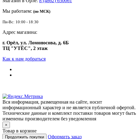
Магазин в Орле:
8 (4862) 630061
Мы работаем:
(по МСК)
Пн-Вс: 10:00 - 18:30
Адрес магазина:
г. Орёл, ул. Ломоносова, д. 6Б
ТЦ "УТЁС", 2 этаж
Как к нам добраться
Вся информация, размещенная на сайте, носит
информационный характер и не является публичной офертой.
Технические данные и комплект поставки товаров могут быть
изменены производителем без уведомления
×
Товар в корзине
Оформить заказ
Продолжить покупки