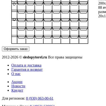
200х
88 я
разм
20х
Оформить заказ
2012-2026 ©
sledopytorel.ru
Все права защищены
Оплата и доставка
Гарантия и возврат
О нас
Акции
Новости
Кредит
Для регионов:
8 (930) 063-00-61