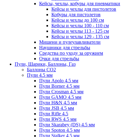
Кейсы, чехлы, кобуры для пневматики
Кейсы и чехлы для пистолетов
Кобуры для пистолетов
Кейсы и чехлы до 100 см
Кейсы и чехлы 100 - 110 см
Кейсы и чехлы 113 - 125 см
Кейсы и чехлы 129 - 135 см
Мишени и пулеулавливатели
Наушники для стрельбы
Средства по уходу за оружием
Очки для стрельбы
Пули, Шарики, Баллоны, Газ
Баллоны CO2
Пули 4.5 мм
Пули Apolo 4.5 мм
Пули Borner 4.5 мм
Пули Crosman 4.5 мм
Пули GAMO 4.5 мм
Пули H&N 4.5 мм
Пули JSB 4.5 мм
Пули Rifle 4.5
Пули RWS 4.5 мм
Пули Skarabey (DS) 4.5 мм
Пули Spoton 4.5 мм
Пули Stalker 4.5 мм