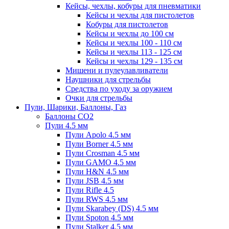
Кейсы, чехлы, кобуры для пневматики
Кейсы и чехлы для пистолетов
Кобуры для пистолетов
Кейсы и чехлы до 100 см
Кейсы и чехлы 100 - 110 см
Кейсы и чехлы 113 - 125 см
Кейсы и чехлы 129 - 135 см
Мишени и пулеулавливатели
Наушники для стрельбы
Средства по уходу за оружием
Очки для стрельбы
Пули, Шарики, Баллоны, Газ
Баллоны CO2
Пули 4.5 мм
Пули Apolo 4.5 мм
Пули Borner 4.5 мм
Пули Crosman 4.5 мм
Пули GAMO 4.5 мм
Пули H&N 4.5 мм
Пули JSB 4.5 мм
Пули Rifle 4.5
Пули RWS 4.5 мм
Пули Skarabey (DS) 4.5 мм
Пули Spoton 4.5 мм
Пули Stalker 4.5 мм