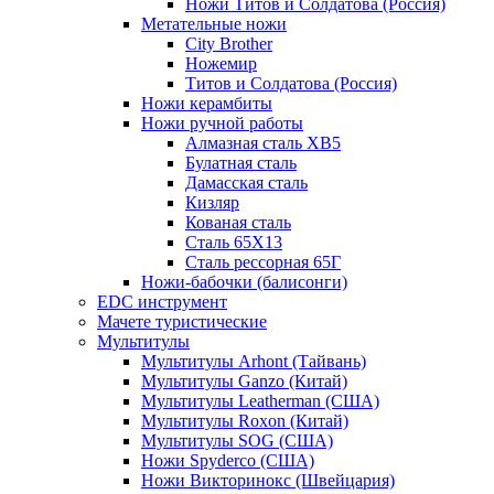
Ножи Титов и Солдатова (Россия)
Метательные ножи
City Brother
Ножемир
Титов и Солдатова (Россия)
Ножи керамбиты
Ножи ручной работы
Алмазная сталь ХВ5
Булатная сталь
Дамасская сталь
Кизляр
Кованая сталь
Сталь 65Х13
Сталь рессорная 65Г
Ножи-бабочки (балисонги)
EDC инструмент
Мачете туристические
Мультитулы
Мультитулы Arhont (Тайвань)
Мультитулы Ganzo (Китай)
Мультитулы Leatherman (США)
Мультитулы Roxon (Китай)
Мультитулы SOG (США)
Ножи Spyderco (США)
Ножи Викторинокс (Швейцария)