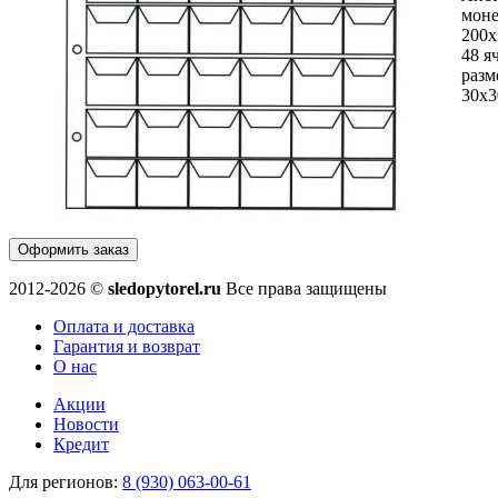
моне
200х
48 я
разм
30х
Оформить заказ
2012-2026 ©
sledopytorel.ru
Все права защищены
Оплата и доставка
Гарантия и возврат
О нас
Акции
Новости
Кредит
Для регионов:
8 (930) 063-00-61