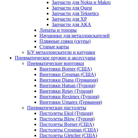
Запчасти для Nokta и Makro
Запчасти для Quest
Запчасти для Teknetics
Запчасти для XP
Запчасти для АКА
Лопаты и топоры
Наушники для металлоискателей
Пляжные совки (скупы)
Старые карты
Б/У металлоискатели и катушки
Пневматическое оружие и аксессуары
Пневматические винтовки
Винтовки Borner (США)
Винтовки Crosman (США)
Винтовки Diana (Германия)
Винтовки Hatsan (Турция)
Винтовки Retay (Турция)
Винтовки Reximex (Турция)
Винтовки Umarex (Германия)
Пневматические пистолеты
Пистолеты Ekol (Турция)
Пистолеты Blow (Турция)
Пистолеты Borner (США)
Пистолеты Crosman (США)
Пистолеты Gletcher (США)