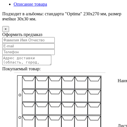
Описание товара
Подходит в альбомы: стандарта "Optima" 230х270 мм, размер
ячейки 30х30 мм.
×
Оформить предзаказ
Покупаемый товар:
Наи
Лист