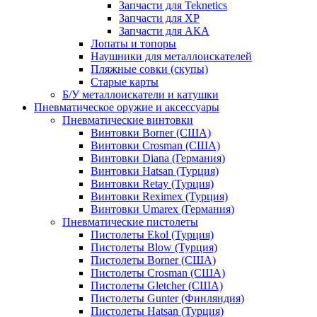
Запчасти для Teknetics
Запчасти для XP
Запчасти для АКА
Лопаты и топоры
Наушники для металлоискателей
Пляжные совки (скупы)
Старые карты
Б/У металлоискатели и катушки
Пневматическое оружие и аксессуары
Пневматические винтовки
Винтовки Borner (США)
Винтовки Crosman (США)
Винтовки Diana (Германия)
Винтовки Hatsan (Турция)
Винтовки Retay (Турция)
Винтовки Reximex (Турция)
Винтовки Umarex (Германия)
Пневматические пистолеты
Пистолеты Ekol (Турция)
Пистолеты Blow (Турция)
Пистолеты Borner (США)
Пистолеты Crosman (США)
Пистолеты Gletcher (США)
Пистолеты Gunter (Финляндия)
Пистолеты Hatsan (Турция)