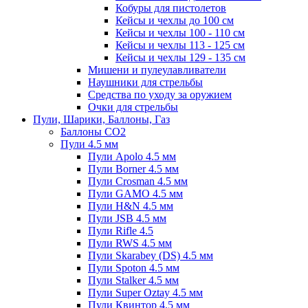
Кобуры для пистолетов
Кейсы и чехлы до 100 см
Кейсы и чехлы 100 - 110 см
Кейсы и чехлы 113 - 125 см
Кейсы и чехлы 129 - 135 см
Мишени и пулеулавливатели
Наушники для стрельбы
Средства по уходу за оружием
Очки для стрельбы
Пули, Шарики, Баллоны, Газ
Баллоны CO2
Пули 4.5 мм
Пули Apolo 4.5 мм
Пули Borner 4.5 мм
Пули Crosman 4.5 мм
Пули GAMO 4.5 мм
Пули H&N 4.5 мм
Пули JSB 4.5 мм
Пули Rifle 4.5
Пули RWS 4.5 мм
Пули Skarabey (DS) 4.5 мм
Пули Spoton 4.5 мм
Пули Stalker 4.5 мм
Пули Super Oztay 4.5 мм
Пули Квинтор 4.5 мм