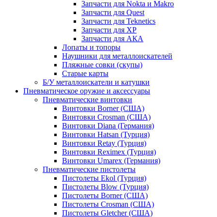
Запчасти для Nokta и Makro
Запчасти для Quest
Запчасти для Teknetics
Запчасти для XP
Запчасти для АКА
Лопаты и топоры
Наушники для металлоискателей
Пляжные совки (скупы)
Старые карты
Б/У металлоискатели и катушки
Пневматическое оружие и аксессуары
Пневматические винтовки
Винтовки Borner (США)
Винтовки Crosman (США)
Винтовки Diana (Германия)
Винтовки Hatsan (Турция)
Винтовки Retay (Турция)
Винтовки Reximex (Турция)
Винтовки Umarex (Германия)
Пневматические пистолеты
Пистолеты Ekol (Турция)
Пистолеты Blow (Турция)
Пистолеты Borner (США)
Пистолеты Crosman (США)
Пистолеты Gletcher (США)