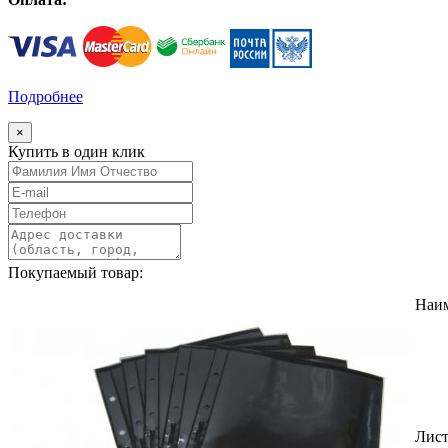
Подробнее
×
Купить в один клик
Покупаемый товар:
Наи
Лис