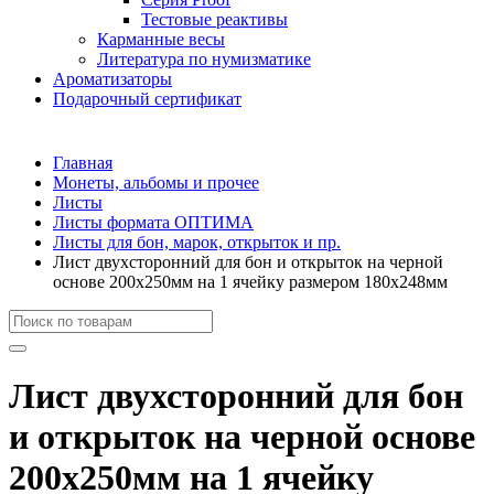
Тестовые реактивы
Карманные весы
Литература по нумизматике
Ароматизаторы
Подарочный сертификат
Главная
Монеты, альбомы и прочее
Листы
Листы формата ОПТИМА
Листы для бон, марок, открыток и пр.
Лист двухсторонний для бон и открыток на черной
основе 200х250мм на 1 ячейку размером 180х248мм
Лист двухсторонний для бон
и открыток на черной основе
200х250мм на 1 ячейку