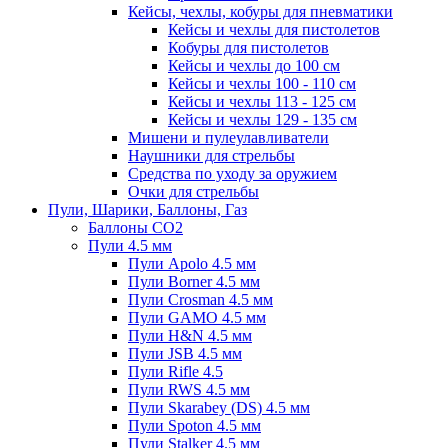
Кейсы, чехлы, кобуры для пневматики
Кейсы и чехлы для пистолетов
Кобуры для пистолетов
Кейсы и чехлы до 100 см
Кейсы и чехлы 100 - 110 см
Кейсы и чехлы 113 - 125 см
Кейсы и чехлы 129 - 135 см
Мишени и пулеулавливатели
Наушники для стрельбы
Средства по уходу за оружием
Очки для стрельбы
Пули, Шарики, Баллоны, Газ
Баллоны CO2
Пули 4.5 мм
Пули Apolo 4.5 мм
Пули Borner 4.5 мм
Пули Crosman 4.5 мм
Пули GAMO 4.5 мм
Пули H&N 4.5 мм
Пули JSB 4.5 мм
Пули Rifle 4.5
Пули RWS 4.5 мм
Пули Skarabey (DS) 4.5 мм
Пули Spoton 4.5 мм
Пули Stalker 4.5 мм