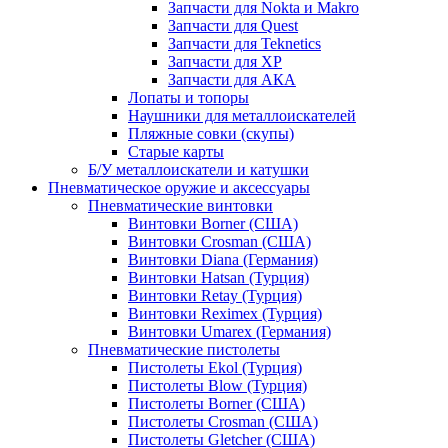
Запчасти для Nokta и Makro
Запчасти для Quest
Запчасти для Teknetics
Запчасти для XP
Запчасти для АКА
Лопаты и топоры
Наушники для металлоискателей
Пляжные совки (скупы)
Старые карты
Б/У металлоискатели и катушки
Пневматическое оружие и аксессуары
Пневматические винтовки
Винтовки Borner (США)
Винтовки Crosman (США)
Винтовки Diana (Германия)
Винтовки Hatsan (Турция)
Винтовки Retay (Турция)
Винтовки Reximex (Турция)
Винтовки Umarex (Германия)
Пневматические пистолеты
Пистолеты Ekol (Турция)
Пистолеты Blow (Турция)
Пистолеты Borner (США)
Пистолеты Crosman (США)
Пистолеты Gletcher (США)