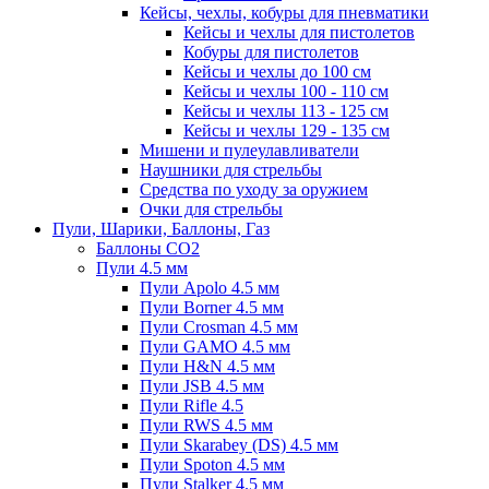
Кейсы, чехлы, кобуры для пневматики
Кейсы и чехлы для пистолетов
Кобуры для пистолетов
Кейсы и чехлы до 100 см
Кейсы и чехлы 100 - 110 см
Кейсы и чехлы 113 - 125 см
Кейсы и чехлы 129 - 135 см
Мишени и пулеулавливатели
Наушники для стрельбы
Средства по уходу за оружием
Очки для стрельбы
Пули, Шарики, Баллоны, Газ
Баллоны CO2
Пули 4.5 мм
Пули Apolo 4.5 мм
Пули Borner 4.5 мм
Пули Crosman 4.5 мм
Пули GAMO 4.5 мм
Пули H&N 4.5 мм
Пули JSB 4.5 мм
Пули Rifle 4.5
Пули RWS 4.5 мм
Пули Skarabey (DS) 4.5 мм
Пули Spoton 4.5 мм
Пули Stalker 4.5 мм