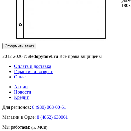
разм
180
Оформить заказ
2012-2026 ©
sledopytorel.ru
Все права защищены
Оплата и доставка
Гарантия и возврат
О нас
Акции
Новости
Кредит
Для регионов:
8 (930) 063-00-61
Магазин в Орле:
8 (4862) 630061
Мы работаем:
(по МСК)