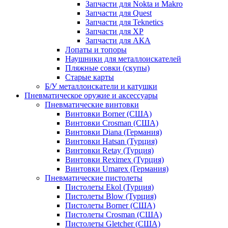
Запчасти для Nokta и Makro
Запчасти для Quest
Запчасти для Teknetics
Запчасти для XP
Запчасти для АКА
Лопаты и топоры
Наушники для металлоискателей
Пляжные совки (скупы)
Старые карты
Б/У металлоискатели и катушки
Пневматическое оружие и аксессуары
Пневматические винтовки
Винтовки Borner (США)
Винтовки Crosman (США)
Винтовки Diana (Германия)
Винтовки Hatsan (Турция)
Винтовки Retay (Турция)
Винтовки Reximex (Турция)
Винтовки Umarex (Германия)
Пневматические пистолеты
Пистолеты Ekol (Турция)
Пистолеты Blow (Турция)
Пистолеты Borner (США)
Пистолеты Crosman (США)
Пистолеты Gletcher (США)