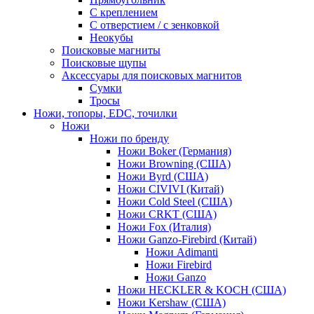
С креплением
С отверстием / с зенковкой
Неокубы
Поисковые магниты
Поисковые щупы
Аксессуары для поисковых магнитов
Сумки
Тросы
Ножи, топоры, EDC, точилки
Ножи
Ножи по бренду
Ножи Boker (Германия)
Ножи Browning (США)
Ножи Byrd (США)
Ножи CIVIVI (Китай)
Ножи Cold Steel (США)
Ножи CRKT (США)
Ножи Fox (Италия)
Ножи Ganzo-Firebird (Китай)
Ножи Adimanti
Ножи Firebird
Ножи Ganzo
Ножи HECKLER & KOCH (США)
Ножи Kershaw (США)