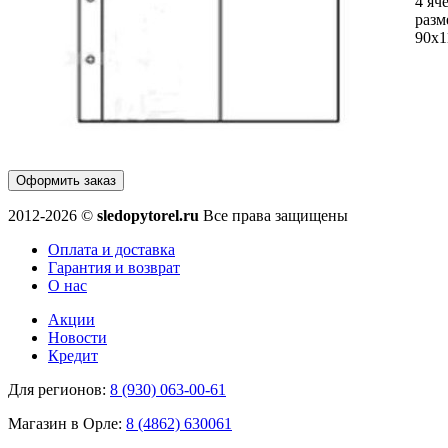
4 яч
разм
90х
Оформить заказ
2012-2026 ©
sledopytorel.ru
Все права защищены
Оплата и доставка
Гарантия и возврат
О нас
Акции
Новости
Кредит
Для регионов:
8 (930) 063-00-61
Магазин в Орле:
8 (4862) 630061