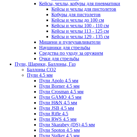
Кейсы, чехлы, кобуры для пневматики
Кейсы и чехлы для пистолетов
Кобуры для пистолетов
Кейсы и чехлы до 100 см
Кейсы и чехлы 100 - 110 см
Кейсы и чехлы 113 - 125 см
Кейсы и чехлы 129 - 135 см
Мишени и пулеулавливатели
Наушники для стрельбы
Средства по уходу за оружием
Очки для стрельбы
Пули, Шарики, Баллоны, Газ
Баллоны CO2
Пули 4.5 мм
Пули Apolo 4.5 мм
Пули Borner 4.5 мм
Пули Crosman 4.5 мм
Пули GAMO 4.5 мм
Пули H&N 4.5 мм
Пули JSB 4.5 мм
Пули Rifle 4.5
Пули RWS 4.5 мм
Пули Skarabey (DS) 4.5 мм
Пули Spoton 4.5 мм
Пули Stalker 4.5 мм