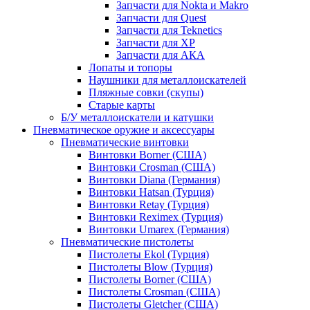
Запчасти для Nokta и Makro
Запчасти для Quest
Запчасти для Teknetics
Запчасти для XP
Запчасти для АКА
Лопаты и топоры
Наушники для металлоискателей
Пляжные совки (скупы)
Старые карты
Б/У металлоискатели и катушки
Пневматическое оружие и аксессуары
Пневматические винтовки
Винтовки Borner (США)
Винтовки Crosman (США)
Винтовки Diana (Германия)
Винтовки Hatsan (Турция)
Винтовки Retay (Турция)
Винтовки Reximex (Турция)
Винтовки Umarex (Германия)
Пневматические пистолеты
Пистолеты Ekol (Турция)
Пистолеты Blow (Турция)
Пистолеты Borner (США)
Пистолеты Crosman (США)
Пистолеты Gletcher (США)