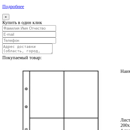
Подробнее
×
Купить в один клик
Покупаемый товар:
Наи
Лист
200х