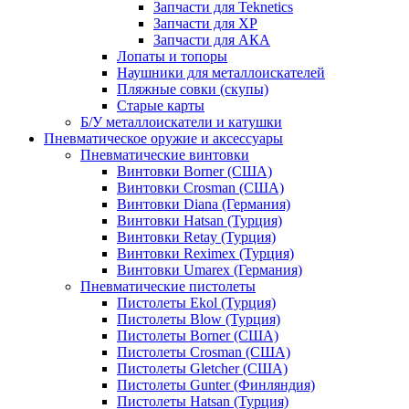
Запчасти для Teknetics
Запчасти для XP
Запчасти для АКА
Лопаты и топоры
Наушники для металлоискателей
Пляжные совки (скупы)
Старые карты
Б/У металлоискатели и катушки
Пневматическое оружие и аксессуары
Пневматические винтовки
Винтовки Borner (США)
Винтовки Crosman (США)
Винтовки Diana (Германия)
Винтовки Hatsan (Турция)
Винтовки Retay (Турция)
Винтовки Reximex (Турция)
Винтовки Umarex (Германия)
Пневматические пистолеты
Пистолеты Ekol (Турция)
Пистолеты Blow (Турция)
Пистолеты Borner (США)
Пистолеты Crosman (США)
Пистолеты Gletcher (США)
Пистолеты Gunter (Финляндия)
Пистолеты Hatsan (Турция)