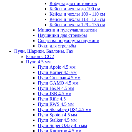
Кобуры для пистолетов
Кейсы и чехлы до 100 см
Кейсы и чехлы 100 - 110 см
Кейсы и чехлы 113 - 125 см
Кейсы и чехлы 129 - 135 см
Мишени и пулеулавливатели
Наушники для стрельбы
Средства по уходу за оружием
Очки для стрельбы
Пули, Шарики, Баллоны, Газ
Баллоны CO2
Пули 4.5 мм
Пули Apolo 4.5 мм
Пули Borner 4.5 мм
Пули Crosman 4.5 мм
Пули GAMO 4.5 мм
Пули H&N 4.5 мм
Пули JSB 4.5 мм
Пули Rifle 4.5
Пули RWS 4.5 мм
Пули Skarabey (DS) 4.5 мм
Пули Spoton 4.5 мм
Пули Stalker 4.5 мм
Пули Super Oztay 4.5 мм
Пули Квинтор 4.5 мм