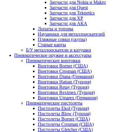
Запчасти для Nokta и Makro
Запчасти для Quest
Запчасти для Teknetics
Запчасти для XP
Запчасти для АКА
Лопаты и топоры
Наушники для металлоискателей
Пляжные совки (скупы)
Старые карты
Б/У металлоискатели и катушки
Пневматическое оружие и аксессуары
Пневматические винтовки
Винтовки Borner (США)
Винтовки Crosman (США)
Винтовки Diana (Германия)
Винтовки Hatsan (Турция)
Винтовки Retay (Турция)
Винтовки Reximex (Турция)
Винтовки Umarex (Германия)
Пневматические пистолеты
Пистолеты Ekol (Турция)
Пистолеты Blow (Турция)
Пистолеты Borner (США)
Пистолеты Crosman (США)
Пистолеты Gletcher (США)