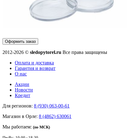
Оформить заказ
2012-2026 ©
sledopytorel.ru
Все права защищены
Оплата и доставка
Гарантия и возврат
О нас
Акции
Новости
Кредит
Для регионов:
8 (930) 063-00-61
Магазин в Орле:
8 (4862) 630061
Мы работаем:
(по МСК)
Пн-Вс: 10:00 - 18:30