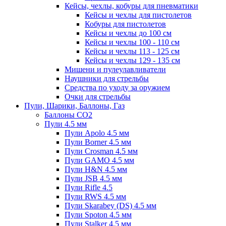
Кейсы, чехлы, кобуры для пневматики
Кейсы и чехлы для пистолетов
Кобуры для пистолетов
Кейсы и чехлы до 100 см
Кейсы и чехлы 100 - 110 см
Кейсы и чехлы 113 - 125 см
Кейсы и чехлы 129 - 135 см
Мишени и пулеулавливатели
Наушники для стрельбы
Средства по уходу за оружием
Очки для стрельбы
Пули, Шарики, Баллоны, Газ
Баллоны CO2
Пули 4.5 мм
Пули Apolo 4.5 мм
Пули Borner 4.5 мм
Пули Crosman 4.5 мм
Пули GAMO 4.5 мм
Пули H&N 4.5 мм
Пули JSB 4.5 мм
Пули Rifle 4.5
Пули RWS 4.5 мм
Пули Skarabey (DS) 4.5 мм
Пули Spoton 4.5 мм
Пули Stalker 4.5 мм