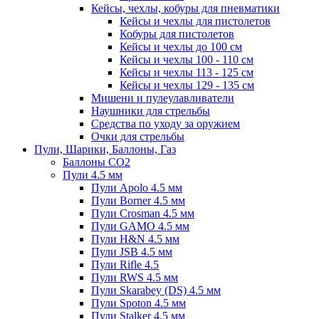
Кейсы, чехлы, кобуры для пневматики
Кейсы и чехлы для пистолетов
Кобуры для пистолетов
Кейсы и чехлы до 100 см
Кейсы и чехлы 100 - 110 см
Кейсы и чехлы 113 - 125 см
Кейсы и чехлы 129 - 135 см
Мишени и пулеулавливатели
Наушники для стрельбы
Средства по уходу за оружием
Очки для стрельбы
Пули, Шарики, Баллоны, Газ
Баллоны CO2
Пули 4.5 мм
Пули Apolo 4.5 мм
Пули Borner 4.5 мм
Пули Crosman 4.5 мм
Пули GAMO 4.5 мм
Пули H&N 4.5 мм
Пули JSB 4.5 мм
Пули Rifle 4.5
Пули RWS 4.5 мм
Пули Skarabey (DS) 4.5 мм
Пули Spoton 4.5 мм
Пули Stalker 4.5 мм