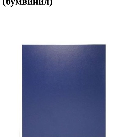
(бумвинил)