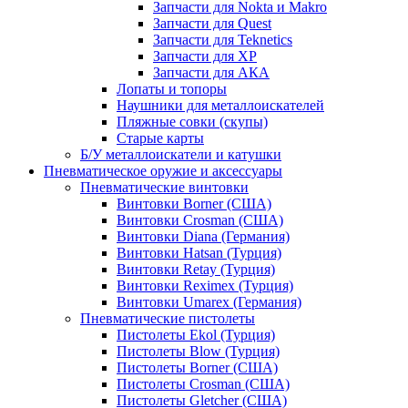
Запчасти для Nokta и Makro
Запчасти для Quest
Запчасти для Teknetics
Запчасти для XP
Запчасти для АКА
Лопаты и топоры
Наушники для металлоискателей
Пляжные совки (скупы)
Старые карты
Б/У металлоискатели и катушки
Пневматическое оружие и аксессуары
Пневматические винтовки
Винтовки Borner (США)
Винтовки Crosman (США)
Винтовки Diana (Германия)
Винтовки Hatsan (Турция)
Винтовки Retay (Турция)
Винтовки Reximex (Турция)
Винтовки Umarex (Германия)
Пневматические пистолеты
Пистолеты Ekol (Турция)
Пистолеты Blow (Турция)
Пистолеты Borner (США)
Пистолеты Crosman (США)
Пистолеты Gletcher (США)