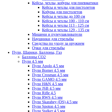
Кейсы, чехлы, кобуры для пневматики
Кейсы и чехлы для пистолетов
Кобуры для пистолетов
Кейсы и чехлы до 100 см
Кейсы и чехлы 100 - 110 см
Кейсы и чехлы 113 - 125 см
Кейсы и чехлы 129 - 135 см
Мишени и пулеулавливатели
Наушники для стрельбы
Средства по уходу за оружием
Очки для стрельбы
Пули, Шарики, Баллоны, Газ
Баллоны CO2
Пули 4.5 мм
Пули Apolo 4.5 мм
Пули Borner 4.5 мм
Пули Crosman 4.5 мм
Пули GAMO 4.5 мм
Пули H&N 4.5 мм
Пули JSB 4.5 мм
Пули Rifle 4.5
Пули RWS 4.5 мм
Пули Skarabey (DS) 4.5 мм
Пули Spoton 4.5 мм
Пули Stalker 4.5 мм