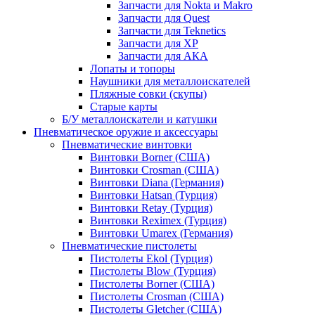
Запчасти для Nokta и Makro
Запчасти для Quest
Запчасти для Teknetics
Запчасти для XP
Запчасти для АКА
Лопаты и топоры
Наушники для металлоискателей
Пляжные совки (скупы)
Старые карты
Б/У металлоискатели и катушки
Пневматическое оружие и аксессуары
Пневматические винтовки
Винтовки Borner (США)
Винтовки Crosman (США)
Винтовки Diana (Германия)
Винтовки Hatsan (Турция)
Винтовки Retay (Турция)
Винтовки Reximex (Турция)
Винтовки Umarex (Германия)
Пневматические пистолеты
Пистолеты Ekol (Турция)
Пистолеты Blow (Турция)
Пистолеты Borner (США)
Пистолеты Crosman (США)
Пистолеты Gletcher (США)