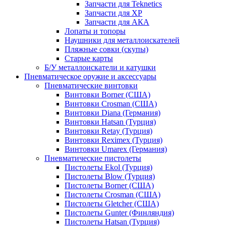
Запчасти для Teknetics
Запчасти для XP
Запчасти для АКА
Лопаты и топоры
Наушники для металлоискателей
Пляжные совки (скупы)
Старые карты
Б/У металлоискатели и катушки
Пневматическое оружие и аксессуары
Пневматические винтовки
Винтовки Borner (США)
Винтовки Crosman (США)
Винтовки Diana (Германия)
Винтовки Hatsan (Турция)
Винтовки Retay (Турция)
Винтовки Reximex (Турция)
Винтовки Umarex (Германия)
Пневматические пистолеты
Пистолеты Ekol (Турция)
Пистолеты Blow (Турция)
Пистолеты Borner (США)
Пистолеты Crosman (США)
Пистолеты Gletcher (США)
Пистолеты Gunter (Финляндия)
Пистолеты Hatsan (Турция)