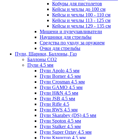
Кобуры для пистолетов
Кейсы и чехлы до 100 см
Кейсы и чехлы 100 - 110 см
Кейсы и чехлы 113 - 125 см
Кейсы и чехлы 129 - 135 см
Мишени и пулеулавливатели
Наушники для стрельбы
Средства по уходу за оружием
Очки для стрельбы
Пули, Шарики, Баллоны, Газ
Баллоны CO2
Пули 4.5 мм
Пули Apolo 4.5 мм
Пули Borner 4.5 мм
Пули Crosman 4.5 мм
Пули GAMO 4.5 мм
Пули H&N 4.5 мм
Пули JSB 4.5 мм
Пули Rifle 4.5
Пули RWS 4.5 мм
Пули Skarabey (DS) 4.5 мм
Пули Spoton 4.5 мм
Пули Stalker 4.5 мм
Пули Super Oztay 4.5 мм
Пули Квинтор 4.5 мм