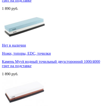
грит на подставке
1 890 руб.
Нет в наличии
Ножи, топоры, EDC, точилки
Камень Myvit водный точильный двухсторонний 1000/4000
грит на подставке
1 890 руб.