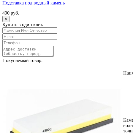
Подставка под водный камень
490 руб.
×
Купить в один клик
Покупаемый товар:
Наи
Каме
вод
точ