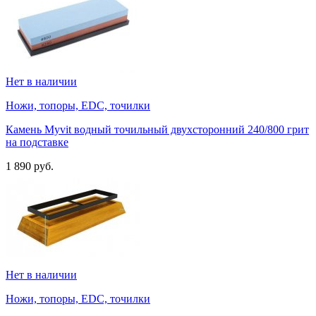
Нет в наличии
Ножи, топоры, EDC, точилки
Камень Myvit водный точильный двухсторонний 240/800 грит
на подставке
1 890 руб.
Нет в наличии
Ножи, топоры, EDC, точилки