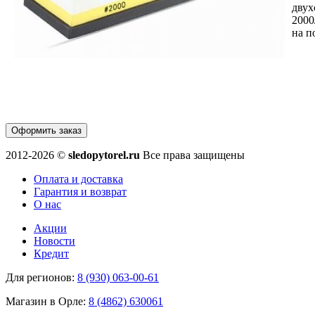
двух
2000
на п
Оформить заказ
2012-2026 ©
sledopytorel.ru
Все права защищены
Оплата и доставка
Гарантия и возврат
О нас
Акции
Новости
Кредит
Для регионов:
8 (930) 063-00-61
Магазин в Орле:
8 (4862) 630061