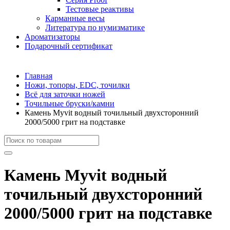
Тестовые реактивы
Карманные весы
Литература по нумизматике
Ароматизаторы
Подарочный сертификат
Главная
Ножи, топоры, EDC, точилки
Всё для заточки ножей
Точильные бруски/камни
Камень Myvit водный точильный двухсторонний
2000/5000 грит на подставке
Камень Myvit водный
точильный двухсторонний
2000/5000 грит на подставке