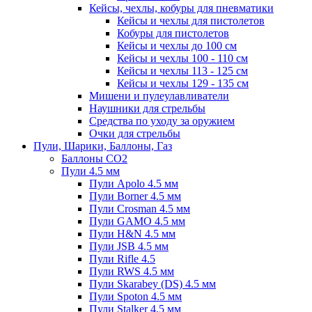
Кейсы, чехлы, кобуры для пневматики
Кейсы и чехлы для пистолетов
Кобуры для пистолетов
Кейсы и чехлы до 100 см
Кейсы и чехлы 100 - 110 см
Кейсы и чехлы 113 - 125 см
Кейсы и чехлы 129 - 135 см
Мишени и пулеулавливатели
Наушники для стрельбы
Средства по уходу за оружием
Очки для стрельбы
Пули, Шарики, Баллоны, Газ
Баллоны CO2
Пули 4.5 мм
Пули Apolo 4.5 мм
Пули Borner 4.5 мм
Пули Crosman 4.5 мм
Пули GAMO 4.5 мм
Пули H&N 4.5 мм
Пули JSB 4.5 мм
Пули Rifle 4.5
Пули RWS 4.5 мм
Пули Skarabey (DS) 4.5 мм
Пули Spoton 4.5 мм
Пули Stalker 4.5 мм