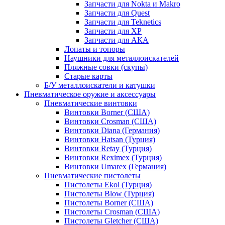
Запчасти для Nokta и Makro
Запчасти для Quest
Запчасти для Teknetics
Запчасти для XP
Запчасти для АКА
Лопаты и топоры
Наушники для металлоискателей
Пляжные совки (скупы)
Старые карты
Б/У металлоискатели и катушки
Пневматическое оружие и аксессуары
Пневматические винтовки
Винтовки Borner (США)
Винтовки Crosman (США)
Винтовки Diana (Германия)
Винтовки Hatsan (Турция)
Винтовки Retay (Турция)
Винтовки Reximex (Турция)
Винтовки Umarex (Германия)
Пневматические пистолеты
Пистолеты Ekol (Турция)
Пистолеты Blow (Турция)
Пистолеты Borner (США)
Пистолеты Crosman (США)
Пистолеты Gletcher (США)