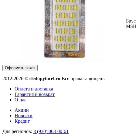
Брус
MSH
Оформить заказ
2012-2026 ©
sledopytorel.ru
Все права защищены
Оплата и доставка
Гарантия и возврат
О нас
Акции
Новости
Кредит
Для регионов:
8 (930) 063-00-61