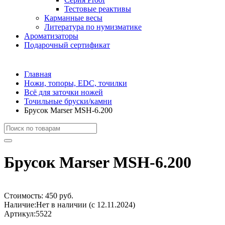
Тестовые реактивы
Карманные весы
Литература по нумизматике
Ароматизаторы
Подарочный сертификат
Главная
Ножи, топоры, EDC, точилки
Всё для заточки ножей
Точильные бруски/камни
Брусок Marser MSH-6.200
Брусок Marser MSH-6.200
Стоимость:
450 руб.
Наличие:
Нет в наличии (с 12.11.2024)
Артикул:
5522