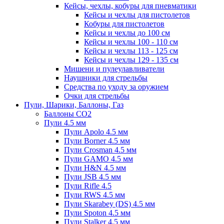
Кейсы, чехлы, кобуры для пневматики
Кейсы и чехлы для пистолетов
Кобуры для пистолетов
Кейсы и чехлы до 100 см
Кейсы и чехлы 100 - 110 см
Кейсы и чехлы 113 - 125 см
Кейсы и чехлы 129 - 135 см
Мишени и пулеулавливатели
Наушники для стрельбы
Средства по уходу за оружием
Очки для стрельбы
Пули, Шарики, Баллоны, Газ
Баллоны CO2
Пули 4.5 мм
Пули Apolo 4.5 мм
Пули Borner 4.5 мм
Пули Crosman 4.5 мм
Пули GAMO 4.5 мм
Пули H&N 4.5 мм
Пули JSB 4.5 мм
Пули Rifle 4.5
Пули RWS 4.5 мм
Пули Skarabey (DS) 4.5 мм
Пули Spoton 4.5 мм
Пули Stalker 4.5 мм