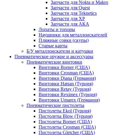
Запчасти для Nokta и Makro
Запчасти для Quest
Запчасти для Teknetics
Запчасти для XP
Запчасти для АКА
Лопаты и топоры
Наушники для металлоискателей
Пляжные совки (скупы)
Старые карты
Б/У металлоискатели и катушки
Пневматическое оружие и аксессуары
Пневматические винтовки
Винтовки Borner (США)
Винтовки Crosman (США)
Винтовки Diana (Германия)
Винтовки Hatsan (Турция)
Винтовки Retay (Турция)
Винтовки Reximex (Турция)
Винтовки Umarex (Германия)
Пневматические пистолеты
Пистолеты Ekol (Турция)
Пистолеты Blow (Турция)
Пистолеты Borner (США)
Пистолеты Crosman (США)
Пистолеты Gletcher (США)