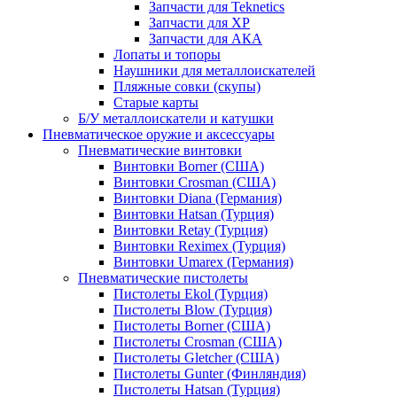
Запчасти для Teknetics
Запчасти для XP
Запчасти для АКА
Лопаты и топоры
Наушники для металлоискателей
Пляжные совки (скупы)
Старые карты
Б/У металлоискатели и катушки
Пневматическое оружие и аксессуары
Пневматические винтовки
Винтовки Borner (США)
Винтовки Crosman (США)
Винтовки Diana (Германия)
Винтовки Hatsan (Турция)
Винтовки Retay (Турция)
Винтовки Reximex (Турция)
Винтовки Umarex (Германия)
Пневматические пистолеты
Пистолеты Ekol (Турция)
Пистолеты Blow (Турция)
Пистолеты Borner (США)
Пистолеты Crosman (США)
Пистолеты Gletcher (США)
Пистолеты Gunter (Финляндия)
Пистолеты Hatsan (Турция)