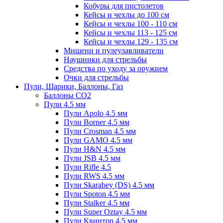
Кобуры для пистолетов
Кейсы и чехлы до 100 см
Кейсы и чехлы 100 - 110 см
Кейсы и чехлы 113 - 125 см
Кейсы и чехлы 129 - 135 см
Мишени и пулеулавливатели
Наушники для стрельбы
Средства по уходу за оружием
Очки для стрельбы
Пули, Шарики, Баллоны, Газ
Баллоны CO2
Пули 4.5 мм
Пули Apolo 4.5 мм
Пули Borner 4.5 мм
Пули Crosman 4.5 мм
Пули GAMO 4.5 мм
Пули H&N 4.5 мм
Пули JSB 4.5 мм
Пули Rifle 4.5
Пули RWS 4.5 мм
Пули Skarabey (DS) 4.5 мм
Пули Spoton 4.5 мм
Пули Stalker 4.5 мм
Пули Super Oztay 4.5 мм
Пули Квинтор 4.5 мм