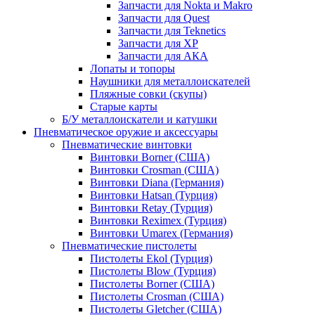
Запчасти для Nokta и Makro
Запчасти для Quest
Запчасти для Teknetics
Запчасти для XP
Запчасти для АКА
Лопаты и топоры
Наушники для металлоискателей
Пляжные совки (скупы)
Старые карты
Б/У металлоискатели и катушки
Пневматическое оружие и аксессуары
Пневматические винтовки
Винтовки Borner (США)
Винтовки Crosman (США)
Винтовки Diana (Германия)
Винтовки Hatsan (Турция)
Винтовки Retay (Турция)
Винтовки Reximex (Турция)
Винтовки Umarex (Германия)
Пневматические пистолеты
Пистолеты Ekol (Турция)
Пистолеты Blow (Турция)
Пистолеты Borner (США)
Пистолеты Crosman (США)
Пистолеты Gletcher (США)