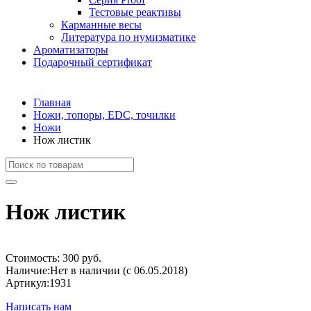
Тестовые реактивы
Карманные весы
Литература по нумизматике
Ароматизаторы
Подарочный сертификат
Главная
Ножи, топоры, EDC, точилки
Ножи
Нож листик
Нож листик
Стоимость:
300 руб.
Наличие:
Нет в наличии (с 06.05.2018)
Артикул:
1931
Написать нам