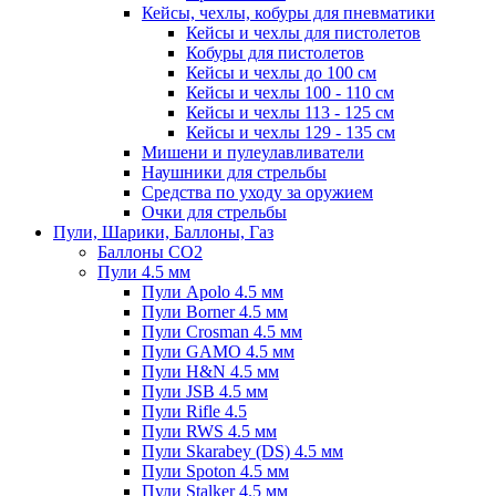
Кейсы, чехлы, кобуры для пневматики
Кейсы и чехлы для пистолетов
Кобуры для пистолетов
Кейсы и чехлы до 100 см
Кейсы и чехлы 100 - 110 см
Кейсы и чехлы 113 - 125 см
Кейсы и чехлы 129 - 135 см
Мишени и пулеулавливатели
Наушники для стрельбы
Средства по уходу за оружием
Очки для стрельбы
Пули, Шарики, Баллоны, Газ
Баллоны CO2
Пули 4.5 мм
Пули Apolo 4.5 мм
Пули Borner 4.5 мм
Пули Crosman 4.5 мм
Пули GAMO 4.5 мм
Пули H&N 4.5 мм
Пули JSB 4.5 мм
Пули Rifle 4.5
Пули RWS 4.5 мм
Пули Skarabey (DS) 4.5 мм
Пули Spoton 4.5 мм
Пули Stalker 4.5 мм