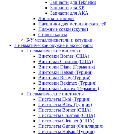
Запчасти для Teknetics
Запчасти для XP
Запчасти для АКА
Лопаты и топоры
Наушники для металлоискателей
Пляжные совки (скупы)
Старые карты
Б/У металлоискатели и катушки
Пневматическое оружие и аксессуары
Пневматические винтовки
Винтовки Borner (США)
Винтовки Crosman (США)
Винтовки Diana (Германия)
Винтовки Hatsan (Турция)
Винтовки Retay (Турция)
Винтовки Reximex (Турция)
Винтовки Umarex (Германия)
Пневматические пистолеты
Пистолеты Ekol (Турция)
Пистолеты Blow (Турция)
Пистолеты Borner (США)
Пистолеты Crosman (США)
Пистолеты Gletcher (США)
Пистолеты Gunter (Финляндия)
Пистолеты Hatsan (Турция)