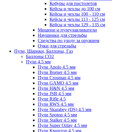
Кобуры для пистолетов
Кейсы и чехлы до 100 см
Кейсы и чехлы 100 - 110 см
Кейсы и чехлы 113 - 125 см
Кейсы и чехлы 129 - 135 см
Мишени и пулеулавливатели
Наушники для стрельбы
Средства по уходу за оружием
Очки для стрельбы
Пули, Шарики, Баллоны, Газ
Баллоны CO2
Пули 4.5 мм
Пули Apolo 4.5 мм
Пули Borner 4.5 мм
Пули Crosman 4.5 мм
Пули GAMO 4.5 мм
Пули H&N 4.5 мм
Пули JSB 4.5 мм
Пули Rifle 4.5
Пули RWS 4.5 мм
Пули Skarabey (DS) 4.5 мм
Пули Spoton 4.5 мм
Пули Stalker 4.5 мм
Пули Super Oztay 4.5 мм
Пули Квинтор 4.5 мм