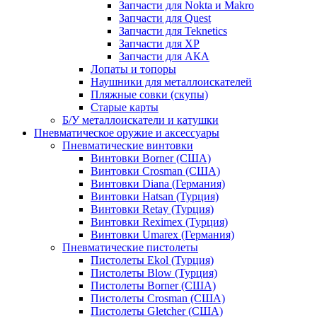
Запчасти для Nokta и Makro
Запчасти для Quest
Запчасти для Teknetics
Запчасти для XP
Запчасти для АКА
Лопаты и топоры
Наушники для металлоискателей
Пляжные совки (скупы)
Старые карты
Б/У металлоискатели и катушки
Пневматическое оружие и аксессуары
Пневматические винтовки
Винтовки Borner (США)
Винтовки Crosman (США)
Винтовки Diana (Германия)
Винтовки Hatsan (Турция)
Винтовки Retay (Турция)
Винтовки Reximex (Турция)
Винтовки Umarex (Германия)
Пневматические пистолеты
Пистолеты Ekol (Турция)
Пистолеты Blow (Турция)
Пистолеты Borner (США)
Пистолеты Crosman (США)
Пистолеты Gletcher (США)