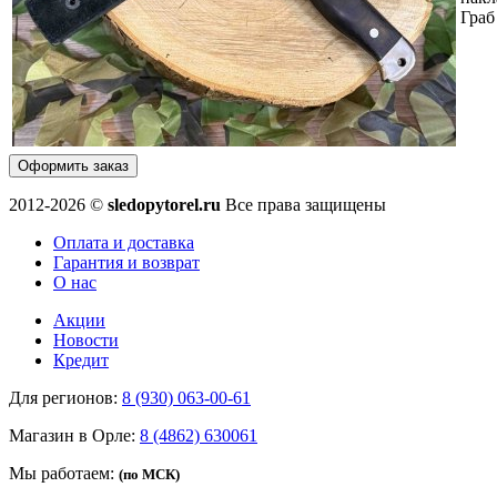
Граб
Оформить заказ
2012-2026 ©
sledopytorel.ru
Все права защищены
Оплата и доставка
Гарантия и возврат
О нас
Акции
Новости
Кредит
Для регионов:
8 (930) 063-00-61
Магазин в Орле:
8 (4862) 630061
Мы работаем:
(по МСК)