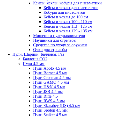
Кейсы, чехлы, кобуры для пневматики
Кейсы и чехлы для пистолетов
Кобуры для пистолетов
Кейсы и чехлы до 100 см
Кейсы и чехлы 100 - 110 см
Кейсы и чехлы 113 - 125 см
Кейсы и чехлы 129 - 135 см
Мишени и пулеулавливатели
Наушники для стрельбы
Средства по уходу за оружием
Очки для стрельбы
Пули, Шарики, Баллоны, Газ
Баллоны CO2
Пули 4.5 мм
Пули Apolo 4.5 мм
Пули Borner 4.5 мм
Пули Crosman 4.5 мм
Пули GAMO 4.5 мм
Пули H&N 4.5 мм
Пули JSB 4.5 мм
Пули Rifle 4.5
Пули RWS 4.5 мм
Пули Skarabey (DS) 4.5 мм
Пули Spoton 4.5 мм
Пули Stalker 4.5 мм