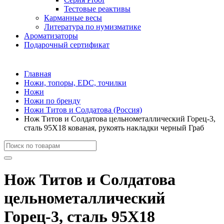
Тестовые реактивы
Карманные весы
Литература по нумизматике
Ароматизаторы
Подарочный сертификат
Главная
Ножи, топоры, EDC, точилки
Ножи
Ножи по бренду
Ножи Титов и Солдатова (Россия)
Нож Титов и Солдатова цельнометаллический Горец-3,
сталь 95Х18 кованая, рукоять накладки черный Граб
Нож Титов и Солдатова
цельнометаллический
Горец-3, сталь 95Х18