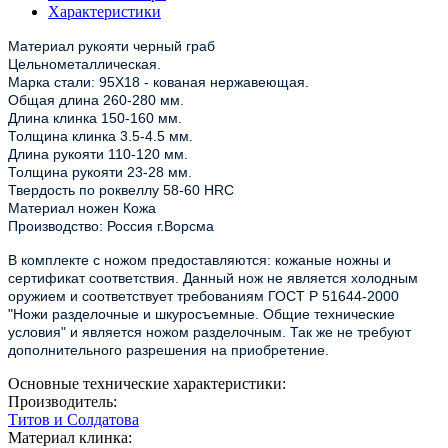
Характеристики
Материал рукояти черный граб
Цельнометаллическая.
Марка стали: 95Х18 - кованая нержавеющая.
Общая длина 260-280 мм.
Длина клинка 150-160 мм.
Толщина клинка 3.5-4.5 мм.
Длина рукояти 110-120 мм.
Толщина рукояти 23-28 мм.
Твердость по роквеллу 58-60 HRC
Материал ножен Кожа
Производство: Россия г.Ворсма
В комплекте с ножом предоставляются: кожаные ножны и
сертификат соответствия. Данный нож не является холодным
оружием и соответствует требованиям ГОСТ Р 51644-2000
"Ножи разделочные и шкуросъемные. Общие технические
условия" и является ножом разделочным. Так же не требуют
дополнительного разрешения на приобретение.
Основные технические характеристики:
Производитель:
Титов и Солдатова
Материал клинка: