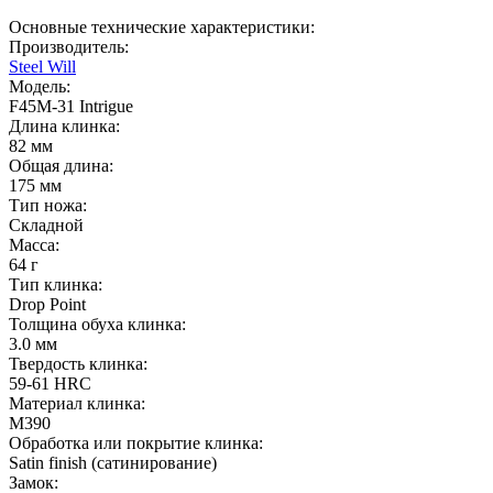
Основные технические характеристики:
Производитель:
Steel Will
Модель:
F45M-31 Intrigue
Длина клинка:
82 мм
Общая длина:
175 мм
Тип ножа:
Складной
Масса:
64 г
Тип клинка:
Drop Point
Толщина обуха клинка:
3.0 мм
Твердость клинка:
59-61 HRC
Материал клинка:
M390
Обработка или покрытие клинка:
Satin finish (cатинирование)
Замок: