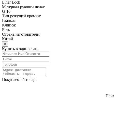
Liner Lock
Материал рукояти ножа:
G-10
Тип режущей кромки:
Гладкая
Клипса:
Есть
Страна изготовитель:
Китай
×
Купить в один клик
Покупаемый товар:
Наи