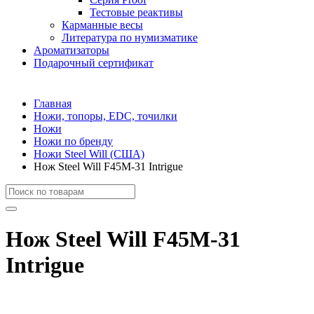
Тестовые реактивы
Карманные весы
Литература по нумизматике
Ароматизаторы
Подарочный сертификат
Главная
Ножи, топоры, EDC, точилки
Ножи
Ножи по бренду
Ножи Steel Will (США)
Нож Steel Will F45M-31 Intrigue
Нож Steel Will F45M-31
Intrigue