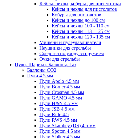
Кейсы, чехлы, кобуры для пневматики
Кейсы и чехлы для пистолетов
Кобуры для пистолетов
Кейсы и чехлы до 100 см
Кейсы и чехлы 100 - 110 см
Кейсы и чехлы 113 - 125 см
Кейсы и чехлы 129 - 135 см
Мишени и пулеулавливатели
Наушники для стрельбы
Средства по уходу за оружием
Очки для стрельбы
Пули, Шарики, Баллоны, Газ
Баллоны CO2
Пули 4.5 мм
Пули Apolo 4.5 мм
Пули Borner 4.5 мм
Пули Crosman 4.5 мм
Пули GAMO 4.5 мм
Пули H&N 4.5 мм
Пули JSB 4.5 мм
Пули Rifle 4.5
Пули RWS 4.5 мм
Пули Skarabey (DS) 4.5 мм
Пули Spoton 4.5 мм
Пули Stalker 4.5 мм