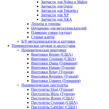
Запчасти для Nokta и Makro
Запчасти для Quest
Запчасти для Teknetics
Запчасти для XP
Запчасти для АКА
Лопаты и топоры
Наушники для металлоискателей
Пляжные совки (скупы)
Старые карты
Б/У металлоискатели и катушки
Пневматическое оружие и аксессуары
Пневматические винтовки
Винтовки Borner (США)
Винтовки Crosman (США)
Винтовки Diana (Германия)
Винтовки Hatsan (Турция)
Винтовки Retay (Турция)
Винтовки Reximex (Турция)
Винтовки Umarex (Германия)
Пневматические пистолеты
Пистолеты Ekol (Турция)
Пистолеты Blow (Турция)
Пистолеты Borner (США)
Пистолеты Crosman (США)
Пистолеты Gletcher (США)