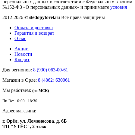
персональных данных в соответствии с Федеральным законом
№152-ФЗ «О персональных данных» и принимаете
условия
2012-2026 ©
sledopytorel.ru
Все права защищены
Оплата и доставка
Гарантия и возврат
О нас
Акции
Новости
Кредит
Для регионов:
8 (930) 063-00-61
Магазин в Орле:
8 (4862) 630061
Мы работаем:
(по МСК)
Пн-Вс: 10:00 - 18:30
Адрес магазина:
г. Орёл, ул. Ломоносова, д. 6Б
ТЦ "УТЁС", 2 этаж