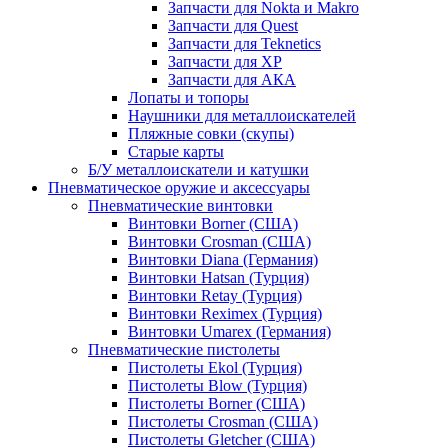
Запчасти для Nokta и Makro
Запчасти для Quest
Запчасти для Teknetics
Запчасти для XP
Запчасти для АКА
Лопаты и топоры
Наушники для металлоискателей
Пляжные совки (скупы)
Старые карты
Б/У металлоискатели и катушки
Пневматическое оружие и аксессуары
Пневматические винтовки
Винтовки Borner (США)
Винтовки Crosman (США)
Винтовки Diana (Германия)
Винтовки Hatsan (Турция)
Винтовки Retay (Турция)
Винтовки Reximex (Турция)
Винтовки Umarex (Германия)
Пневматические пистолеты
Пистолеты Ekol (Турция)
Пистолеты Blow (Турция)
Пистолеты Borner (США)
Пистолеты Crosman (США)
Пистолеты Gletcher (США)