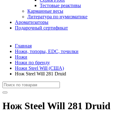
Тестовые реактивы
Карманные весы
Литература по нумизматике
Ароматизаторы
Подарочный сертификат
Главная
Ножи, топоры, EDC, точилки
Ножи
Ножи по бренду
Ножи Steel Will (США)
Нож Steel Will 281 Druid
Нож Steel Will 281 Druid