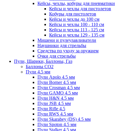
Кейсы, чехлы, кобуры для пневматики
Кейсы и чехлы для пистолетов
Кобуры для пистолетов
Кейсы и чехлы до 100 см
Кейсы и чехлы 100 - 110 см
Кейсы и чехлы 113 - 125 см
Кейсы и чехлы 129 - 135 см
Мишени и пулеулавливатели
Наушники для стрельбы
Средства по уходу за оружием
Очки для стрельбы
Пули, Шарики, Баллоны, Газ
Баллоны CO2
Пули 4.5 мм
Пули Apolo 4.5 мм
Пули Borner 4.5 мм
Пули Crosman 4.5 мм
Пули GAMO 4.5 мм
Пули H&N 4.5 мм
Пули JSB 4.5 мм
Пули Rifle 4.5
Пули RWS 4.5 мм
Пули Skarabey (DS) 4.5 мм
Пули Spoton 4.5 мм
Пули Stalker 4.5 мм