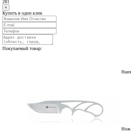
281
×
Купить в один клик
Покупаемый товар:
Наи
Нож 