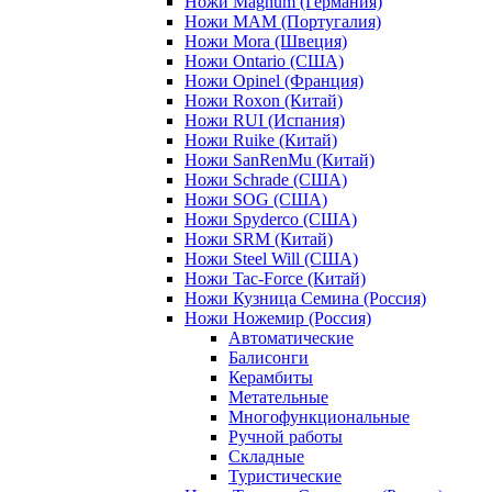
Ножи Magnum (Германия)
Ножи MAM (Португалия)
Ножи Mora (Швеция)
Ножи Ontario (США)
Ножи Opinel (Франция)
Ножи Roxon (Китай)
Ножи RUI (Испания)
Ножи Ruike (Китай)
Ножи SanRenMu (Китай)
Ножи Schrade (США)
Ножи SOG (США)
Ножи Spyderco (США)
Ножи SRM (Китай)
Ножи Steel Will (США)
Ножи Tac-Force (Китай)
Ножи Кузница Семина (Россия)
Ножи Ножемир (Россия)
Автоматические
Балисонги
Керамбиты
Метательные
Многофункциональные
Ручной работы
Складные
Туристические