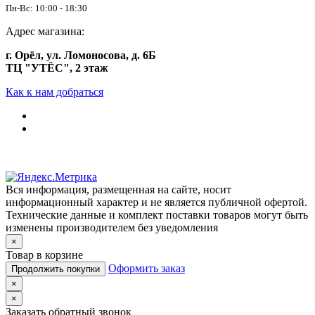
Пн-Вс: 10:00 - 18:30
Адрес магазина:
г. Орёл, ул. Ломоносова, д. 6Б
ТЦ "УТЁС", 2 этаж
Как к нам добраться
Вся информация, размещенная на сайте, носит
информационный характер и не является публичной офертой.
Технические данные и комплект поставки товаров могут быть
изменены производителем без уведомления
×
Товар в корзине
Оформить заказ
Продолжить покупки
×
×
Заказать обратный звонок