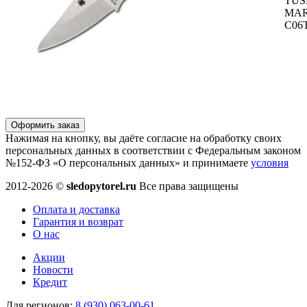
TUS
MAR
C06
Оформить заказ
Нажимая на кнопку, вы даёте согласие на обработку своих
персональных данных в соответствии с Федеральным законом
№152-ФЗ «О персональных данных» и принимаете
условия
2012-2026 ©
sledopytorel.ru
Все права защищены
Оплата и доставка
Гарантия и возврат
О нас
Акции
Новости
Кредит
Для регионов:
8 (930) 063-00-61