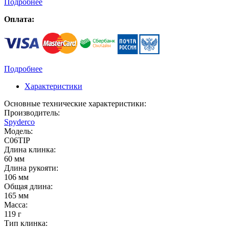
Подробнее
Оплата:
Подробнее
Характеристики
Основные технические характеристики:
Производитель:
Spyderco
Модель:
C06TIP
Длина клинка:
60 мм
Длина рукояти:
106 мм
Общая длина:
165 мм
Масса:
119 г
Тип клинка: