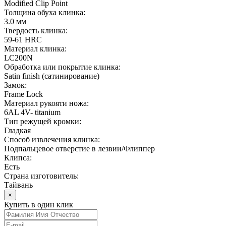
Modified Clip Point
Толщина обуха клинка:
3.0 мм
Твердость клинка:
59-61 HRC
Материал клинка:
LC200N
Обработка или покрытие клинка:
Satin finish (cатинирование)
Замок:
Frame Lock
Материал рукояти ножа:
6AL 4V- titanium
Тип режущей кромки:
Гладкая
Способ извлечения клинка:
Подпальцевое отверстие в лезвии/Флиппер
Клипса:
Есть
Страна изготовитель:
Тайвань
×
Купить в один клик