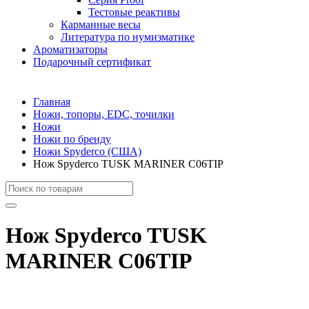
Тестовые реактивы
Карманные весы
Литература по нумизматике
Ароматизаторы
Подарочный сертификат
Главная
Ножи, топоры, EDC, точилки
Ножи
Ножи по бренду
Ножи Spyderco (США)
Нож Spyderco TUSK MARINER C06TIP
Нож Spyderco TUSK
MARINER C06TIP