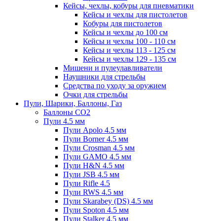
Кейсы, чехлы, кобуры для пневматики
Кейсы и чехлы для пистолетов
Кобуры для пистолетов
Кейсы и чехлы до 100 см
Кейсы и чехлы 100 - 110 см
Кейсы и чехлы 113 - 125 см
Кейсы и чехлы 129 - 135 см
Мишени и пулеулавливатели
Наушники для стрельбы
Средства по уходу за оружием
Очки для стрельбы
Пули, Шарики, Баллоны, Газ
Баллоны CO2
Пули 4.5 мм
Пули Apolo 4.5 мм
Пули Borner 4.5 мм
Пули Crosman 4.5 мм
Пули GAMO 4.5 мм
Пули H&N 4.5 мм
Пули JSB 4.5 мм
Пули Rifle 4.5
Пули RWS 4.5 мм
Пули Skarabey (DS) 4.5 мм
Пули Spoton 4.5 мм
Пули Stalker 4.5 мм