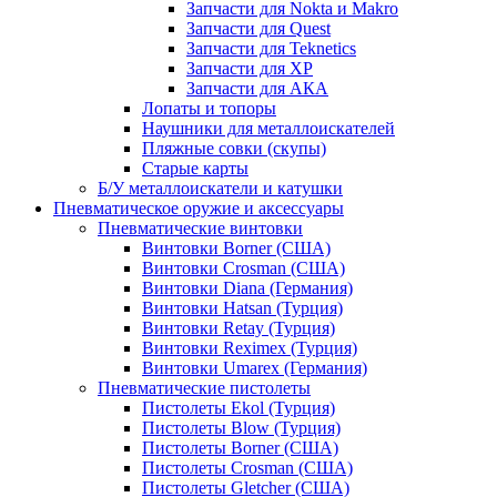
Запчасти для Nokta и Makro
Запчасти для Quest
Запчасти для Teknetics
Запчасти для XP
Запчасти для АКА
Лопаты и топоры
Наушники для металлоискателей
Пляжные совки (скупы)
Старые карты
Б/У металлоискатели и катушки
Пневматическое оружие и аксессуары
Пневматические винтовки
Винтовки Borner (США)
Винтовки Crosman (США)
Винтовки Diana (Германия)
Винтовки Hatsan (Турция)
Винтовки Retay (Турция)
Винтовки Reximex (Турция)
Винтовки Umarex (Германия)
Пневматические пистолеты
Пистолеты Ekol (Турция)
Пистолеты Blow (Турция)
Пистолеты Borner (США)
Пистолеты Crosman (США)
Пистолеты Gletcher (США)