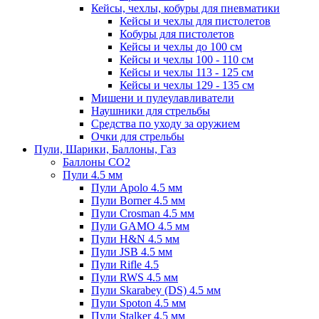
Кейсы, чехлы, кобуры для пневматики
Кейсы и чехлы для пистолетов
Кобуры для пистолетов
Кейсы и чехлы до 100 см
Кейсы и чехлы 100 - 110 см
Кейсы и чехлы 113 - 125 см
Кейсы и чехлы 129 - 135 см
Мишени и пулеулавливатели
Наушники для стрельбы
Средства по уходу за оружием
Очки для стрельбы
Пули, Шарики, Баллоны, Газ
Баллоны CO2
Пули 4.5 мм
Пули Apolo 4.5 мм
Пули Borner 4.5 мм
Пули Crosman 4.5 мм
Пули GAMO 4.5 мм
Пули H&N 4.5 мм
Пули JSB 4.5 мм
Пули Rifle 4.5
Пули RWS 4.5 мм
Пули Skarabey (DS) 4.5 мм
Пули Spoton 4.5 мм
Пули Stalker 4.5 мм