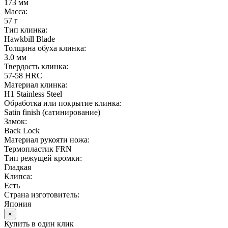
173 мм
Масса:
57 г
Тип клинка:
Hawkbill Blade
Толщина обуха клинка:
3.0 мм
Твердость клинка:
57-58 HRC
Материал клинка:
H1 Stainless Steel
Обработка или покрытие клинка:
Satin finish (cатинирование)
Замок:
Back Lock
Материал рукояти ножа:
Термопластик FRN
Тип режущей кромки:
Гладкая
Клипса:
Есть
Страна изготовитель:
Япония
×
Купить в один клик