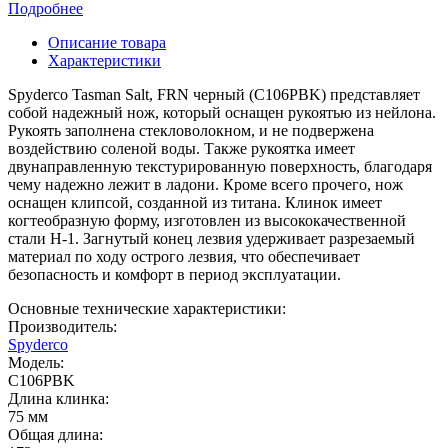
Подробнее
Описание товара
Характеристики
Spyderco Tasman Salt, FRN черный (C106PBK) представляет
собой надежный нож, который оснащен рукоятью из нейлона.
Рукоять заполнена стекловолокном, и не подвержена
воздействию соленой воды. Также рукоятка имеет
двунаправленную текстурированную поверхность, благодаря
чему надежно лежит в ладони. Кроме всего прочего, нож
оснащен клипсой, созданной из титана. Клинок имеет
когтеобразную форму, изготовлен из высококачественной
стали H-1. Загнутый конец лезвия удерживает разрезаемый
материал по ходу острого лезвия, что обеспечивает
безопасность и комфорт в период эксплуатации.
Основные технические характеристики:
Производитель:
Spyderco
Модель:
C106PBK
Длина клинка:
75 мм
Общая длина: