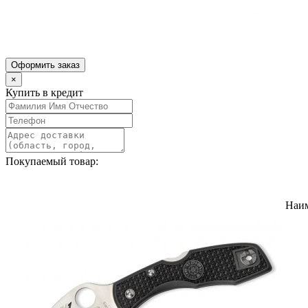
Оформить заказ
×
Купить в кредит
Покупаемый товар:
Наи