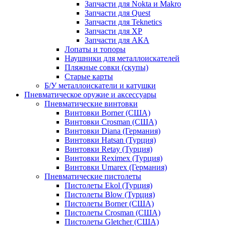
Запчасти для Nokta и Makro
Запчасти для Quest
Запчасти для Teknetics
Запчасти для XP
Запчасти для АКА
Лопаты и топоры
Наушники для металлоискателей
Пляжные совки (скупы)
Старые карты
Б/У металлоискатели и катушки
Пневматическое оружие и аксессуары
Пневматические винтовки
Винтовки Borner (США)
Винтовки Crosman (США)
Винтовки Diana (Германия)
Винтовки Hatsan (Турция)
Винтовки Retay (Турция)
Винтовки Reximex (Турция)
Винтовки Umarex (Германия)
Пневматические пистолеты
Пистолеты Ekol (Турция)
Пистолеты Blow (Турция)
Пистолеты Borner (США)
Пистолеты Crosman (США)
Пистолеты Gletcher (США)