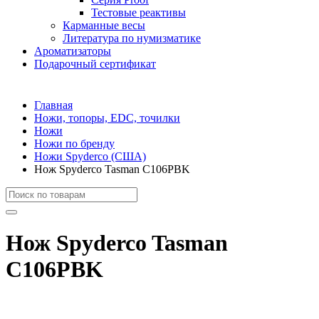
Тестовые реактивы
Карманные весы
Литература по нумизматике
Ароматизаторы
Подарочный сертификат
Главная
Ножи, топоры, EDC, точилки
Ножи
Ножи по бренду
Ножи Spyderco (США)
Нож Spyderco Tasman C106PBK
Нож Spyderco Tasman
C106PBK