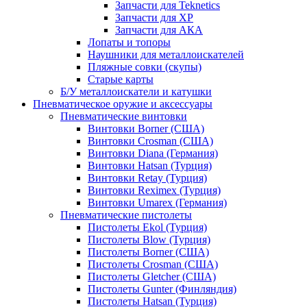
Запчасти для Teknetics
Запчасти для XP
Запчасти для АКА
Лопаты и топоры
Наушники для металлоискателей
Пляжные совки (скупы)
Старые карты
Б/У металлоискатели и катушки
Пневматическое оружие и аксессуары
Пневматические винтовки
Винтовки Borner (США)
Винтовки Crosman (США)
Винтовки Diana (Германия)
Винтовки Hatsan (Турция)
Винтовки Retay (Турция)
Винтовки Reximex (Турция)
Винтовки Umarex (Германия)
Пневматические пистолеты
Пистолеты Ekol (Турция)
Пистолеты Blow (Турция)
Пистолеты Borner (США)
Пистолеты Crosman (США)
Пистолеты Gletcher (США)
Пистолеты Gunter (Финляндия)
Пистолеты Hatsan (Турция)