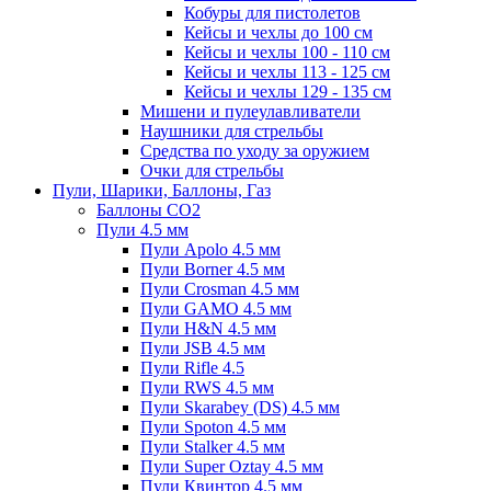
Кобуры для пистолетов
Кейсы и чехлы до 100 см
Кейсы и чехлы 100 - 110 см
Кейсы и чехлы 113 - 125 см
Кейсы и чехлы 129 - 135 см
Мишени и пулеулавливатели
Наушники для стрельбы
Средства по уходу за оружием
Очки для стрельбы
Пули, Шарики, Баллоны, Газ
Баллоны CO2
Пули 4.5 мм
Пули Apolo 4.5 мм
Пули Borner 4.5 мм
Пули Crosman 4.5 мм
Пули GAMO 4.5 мм
Пули H&N 4.5 мм
Пули JSB 4.5 мм
Пули Rifle 4.5
Пули RWS 4.5 мм
Пули Skarabey (DS) 4.5 мм
Пули Spoton 4.5 мм
Пули Stalker 4.5 мм
Пули Super Oztay 4.5 мм
Пули Квинтор 4.5 мм