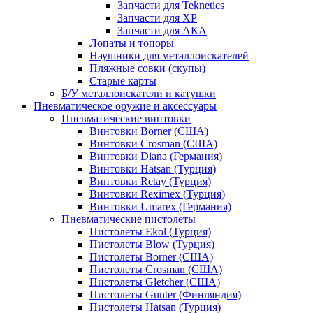
Запчасти для Teknetics
Запчасти для XP
Запчасти для АКА
Лопаты и топоры
Наушники для металлоискателей
Пляжные совки (скупы)
Старые карты
Б/У металлоискатели и катушки
Пневматическое оружие и аксессуары
Пневматические винтовки
Винтовки Borner (США)
Винтовки Crosman (США)
Винтовки Diana (Германия)
Винтовки Hatsan (Турция)
Винтовки Retay (Турция)
Винтовки Reximex (Турция)
Винтовки Umarex (Германия)
Пневматические пистолеты
Пистолеты Ekol (Турция)
Пистолеты Blow (Турция)
Пистолеты Borner (США)
Пистолеты Crosman (США)
Пистолеты Gletcher (США)
Пистолеты Gunter (Финляндия)
Пистолеты Hatsan (Турция)