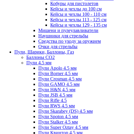
Кобуры для пистолетов
Кейсы и чехлы до 100 см
Кейсы и чехлы 100 - 110 см
Кейсы и чехлы 113 - 125 см
Кейсы и чехлы 129 - 135 см
Мишени и пулеулавливатели
Наушники для стрельбы
Средства по уходу за оружием
Очки для стрельбы
Пули, Шарики, Баллоны, Газ
Баллоны CO2
Пули 4.5 мм
Пули Apolo 4.5 мм
Пули Borner 4.5 мм
Пули Crosman 4.5 мм
Пули GAMO 4.5 мм
Пули H&N 4.5 мм
Пули JSB 4.5 мм
Пули Rifle 4.5
Пули RWS 4.5 мм
Пули Skarabey (DS) 4.5 мм
Пули Spoton 4.5 мм
Пули Stalker 4.5 мм
Пули Super Oztay 4.5 мм
Пули Квинтор 4.5 мм