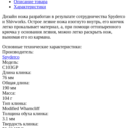
Описание товара
Характеристики
Дизайн ножа разработан в результате сотрудничества Spyderco
и Shivworks. Острое лезвие ножа изогнуто внутрь, его кончик
легко прокалывает материал, а, при помощи оттопыренного
крючка у основания лезвия, можно легко раскрыть нож,
вынимая его из кармана.
Основные технические характеристики:
Производитель:
Spyderco
Модель:
C103GP
Длина клинка:
76 мм
Общая длина:
190 мм
Масса:
104 г
Тип клинка:
Modified Wharncliff
Толщина обуха клинка:
3.1 мм
Твердость клинка: