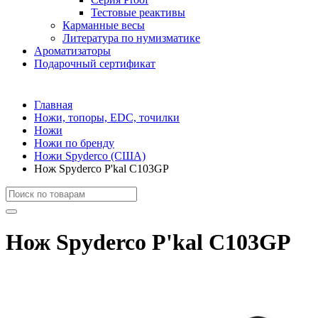
Тестовые реактивы
Карманные весы
Литература по нумизматике
Ароматизаторы
Подарочный сертификат
Главная
Ножи, топоры, EDC, точилки
Ножи
Ножи по бренду
Ножи Spyderco (США)
Нож Spyderco P'kal C103GP
Нож Spyderco P'kal C103GP