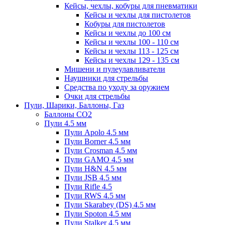
Кейсы, чехлы, кобуры для пневматики
Кейсы и чехлы для пистолетов
Кобуры для пистолетов
Кейсы и чехлы до 100 см
Кейсы и чехлы 100 - 110 см
Кейсы и чехлы 113 - 125 см
Кейсы и чехлы 129 - 135 см
Мишени и пулеулавливатели
Наушники для стрельбы
Средства по уходу за оружием
Очки для стрельбы
Пули, Шарики, Баллоны, Газ
Баллоны CO2
Пули 4.5 мм
Пули Apolo 4.5 мм
Пули Borner 4.5 мм
Пули Crosman 4.5 мм
Пули GAMO 4.5 мм
Пули H&N 4.5 мм
Пули JSB 4.5 мм
Пули Rifle 4.5
Пули RWS 4.5 мм
Пули Skarabey (DS) 4.5 мм
Пули Spoton 4.5 мм
Пули Stalker 4.5 мм