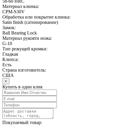
58-60 HRC
Материал клинка:
CPM-S30V
Обработка или покрытие клинка:
Satin finish (cатинирование)
Замок:
Ball Bearing Lock
Материал рукояти ножа:
G-10
Тип режущей кромки:
Гладкая
Клипса:
Есть
Страна изготовитель:
США
×
Купить в один клик
Покупаемый товар: