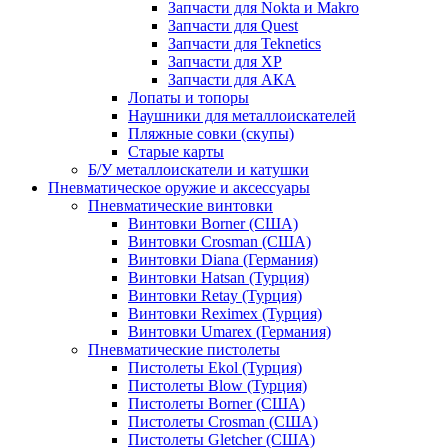
Запчасти для Nokta и Makro
Запчасти для Quest
Запчасти для Teknetics
Запчасти для XP
Запчасти для АКА
Лопаты и топоры
Наушники для металлоискателей
Пляжные совки (скупы)
Старые карты
Б/У металлоискатели и катушки
Пневматическое оружие и аксессуары
Пневматические винтовки
Винтовки Borner (США)
Винтовки Crosman (США)
Винтовки Diana (Германия)
Винтовки Hatsan (Турция)
Винтовки Retay (Турция)
Винтовки Reximex (Турция)
Винтовки Umarex (Германия)
Пневматические пистолеты
Пистолеты Ekol (Турция)
Пистолеты Blow (Турция)
Пистолеты Borner (США)
Пистолеты Crosman (США)
Пистолеты Gletcher (США)