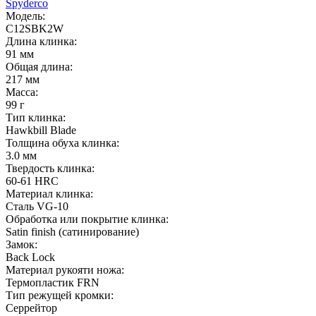
Spyderco
Модель:
C12SBK2W
Длина клинка:
91 мм
Общая длина:
217 мм
Масса:
99 г
Тип клинка:
Hawkbill Blade
Толщина обуха клинка:
3.0 мм
Твердость клинка:
60-61 HRC
Материал клинка:
Сталь VG-10
Обработка или покрытие клинка:
Satin finish (cатинирование)
Замок:
Back Lock
Материал рукояти ножа:
Термопластик FRN
Тип режущей кромки:
Серрейтор