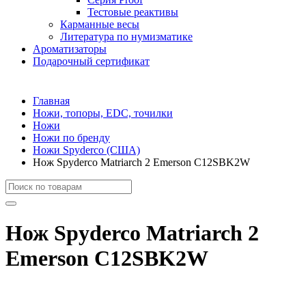
Тестовые реактивы
Карманные весы
Литература по нумизматике
Ароматизаторы
Подарочный сертификат
Главная
Ножи, топоры, EDC, точилки
Ножи
Ножи по бренду
Ножи Spyderco (США)
Нож Spyderco Matriarch 2 Emerson C12SBK2W
Нож Spyderco Matriarch 2
Emerson C12SBK2W