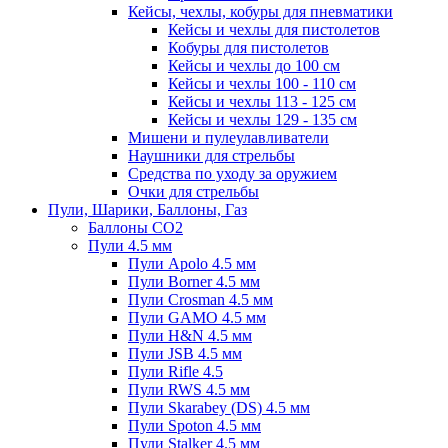
Кейсы, чехлы, кобуры для пневматики
Кейсы и чехлы для пистолетов
Кобуры для пистолетов
Кейсы и чехлы до 100 см
Кейсы и чехлы 100 - 110 см
Кейсы и чехлы 113 - 125 см
Кейсы и чехлы 129 - 135 см
Мишени и пулеулавливатели
Наушники для стрельбы
Средства по уходу за оружием
Очки для стрельбы
Пули, Шарики, Баллоны, Газ
Баллоны CO2
Пули 4.5 мм
Пули Apolo 4.5 мм
Пули Borner 4.5 мм
Пули Crosman 4.5 мм
Пули GAMO 4.5 мм
Пули H&N 4.5 мм
Пули JSB 4.5 мм
Пули Rifle 4.5
Пули RWS 4.5 мм
Пули Skarabey (DS) 4.5 мм
Пули Spoton 4.5 мм
Пули Stalker 4.5 мм