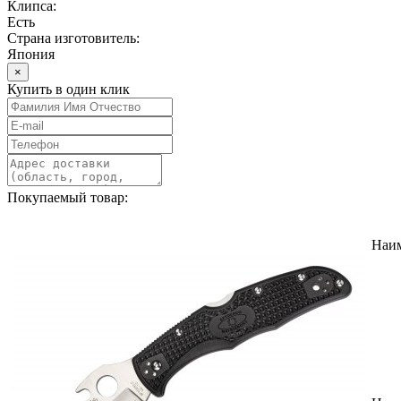
Клипса:
Есть
Страна изготовитель:
Япония
×
Купить в один клик
Покупаемый товар:
Наи