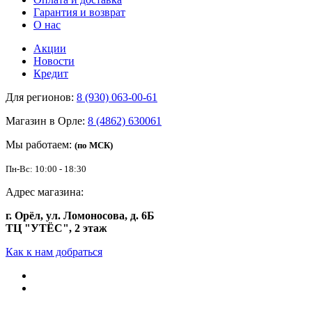
Гарантия и возврат
О нас
Акции
Новости
Кредит
Для регионов:
8 (930) 063-00-61
Магазин в Орле:
8 (4862) 630061
Мы работаем:
(по МСК)
Пн-Вс: 10:00 - 18:30
Адрес магазина:
г. Орёл, ул. Ломоносова, д. 6Б
ТЦ "УТЁС", 2 этаж
Как к нам добраться