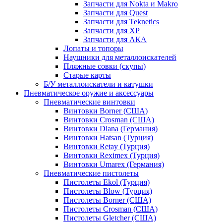
Запчасти для Nokta и Makro
Запчасти для Quest
Запчасти для Teknetics
Запчасти для XP
Запчасти для АКА
Лопаты и топоры
Наушники для металлоискателей
Пляжные совки (скупы)
Старые карты
Б/У металлоискатели и катушки
Пневматическое оружие и аксессуары
Пневматические винтовки
Винтовки Borner (США)
Винтовки Crosman (США)
Винтовки Diana (Германия)
Винтовки Hatsan (Турция)
Винтовки Retay (Турция)
Винтовки Reximex (Турция)
Винтовки Umarex (Германия)
Пневматические пистолеты
Пистолеты Ekol (Турция)
Пистолеты Blow (Турция)
Пистолеты Borner (США)
Пистолеты Crosman (США)
Пистолеты Gletcher (США)