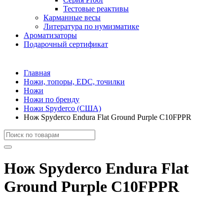
Тестовые реактивы
Карманные весы
Литература по нумизматике
Ароматизаторы
Подарочный сертификат
Главная
Ножи, топоры, EDC, точилки
Ножи
Ножи по бренду
Ножи Spyderco (США)
Нож Spyderco Endura Flat Ground Purple C10FPPR
Нож Spyderco Endura Flat
Ground Purple C10FPPR