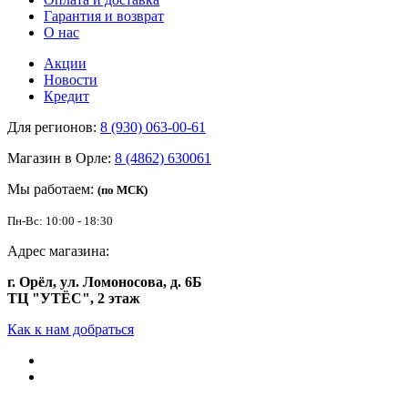
Гарантия и возврат
О нас
Акции
Новости
Кредит
Для регионов:
8 (930) 063-00-61
Магазин в Орле:
8 (4862) 630061
Мы работаем:
(по МСК)
Пн-Вс: 10:00 - 18:30
Адрес магазина:
г. Орёл, ул. Ломоносова, д. 6Б
ТЦ "УТЁС", 2 этаж
Как к нам добраться