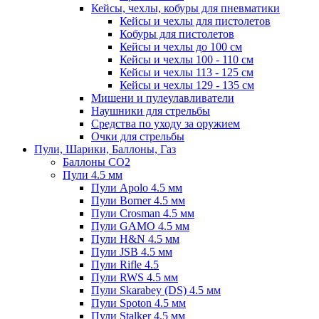
Кейсы, чехлы, кобуры для пневматики
Кейсы и чехлы для пистолетов
Кобуры для пистолетов
Кейсы и чехлы до 100 см
Кейсы и чехлы 100 - 110 см
Кейсы и чехлы 113 - 125 см
Кейсы и чехлы 129 - 135 см
Мишени и пулеулавливатели
Наушники для стрельбы
Средства по уходу за оружием
Очки для стрельбы
Пули, Шарики, Баллоны, Газ
Баллоны CO2
Пули 4.5 мм
Пули Apolo 4.5 мм
Пули Borner 4.5 мм
Пули Crosman 4.5 мм
Пули GAMO 4.5 мм
Пули H&N 4.5 мм
Пули JSB 4.5 мм
Пули Rifle 4.5
Пули RWS 4.5 мм
Пули Skarabey (DS) 4.5 мм
Пули Spoton 4.5 мм
Пули Stalker 4.5 мм