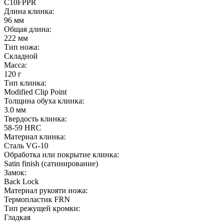
C10FPPR
Длина клинка:
96 мм
Общая длина:
222 мм
Тип ножа:
Складной
Масса:
120 г
Тип клинка:
Modified Clip Point
Толщина обуха клинка:
3.0 мм
Твердость клинка:
58-59 HRC
Материал клинка:
Сталь VG-10
Обработка или покрытие клинка:
Satin finish (cатинирование)
Замок:
Back Lock
Материал рукояти ножа:
Термопластик FRN
Тип режущей кромки:
Гладкая