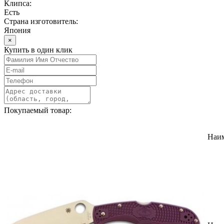
Клипса:
Есть
Страна изготовитель:
Япония
×
Купить в один клик
Покупаемый товар:
Наи