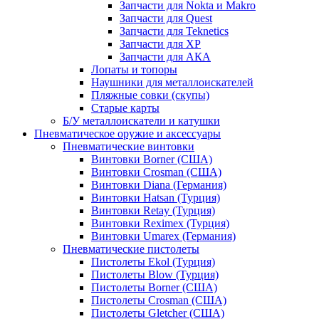
Запчасти для Nokta и Makro
Запчасти для Quest
Запчасти для Teknetics
Запчасти для XP
Запчасти для АКА
Лопаты и топоры
Наушники для металлоискателей
Пляжные совки (скупы)
Старые карты
Б/У металлоискатели и катушки
Пневматическое оружие и аксессуары
Пневматические винтовки
Винтовки Borner (США)
Винтовки Crosman (США)
Винтовки Diana (Германия)
Винтовки Hatsan (Турция)
Винтовки Retay (Турция)
Винтовки Reximex (Турция)
Винтовки Umarex (Германия)
Пневматические пистолеты
Пистолеты Ekol (Турция)
Пистолеты Blow (Турция)
Пистолеты Borner (США)
Пистолеты Crosman (США)
Пистолеты Gletcher (США)