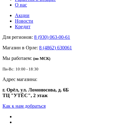
О нас
Акции
Новости
Кредит
Для регионов:
8 (930) 063-00-61
Магазин в Орле:
8 (4862) 630061
Мы работаем:
(по МСК)
Пн-Вс: 10:00 - 18:30
Адрес магазина:
г. Орёл, ул. Ломоносова, д. 6Б
ТЦ "УТЁС", 2 этаж
Как к нам добраться