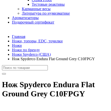
Тестовые реактивы
Карманные весы
Литература по нумизматике
Ароматизаторы
Подарочный сертификат
Главная
Ножи, топоры, EDC, точилки
Ножи
Ножи по бренду
Ножи Spyderco (США)
Нож Spyderco Endura Flat Ground Grey C10FPGY
Нож Spyderco Endura Flat
Ground Grey C10FPGY