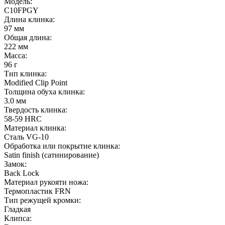
Модель:
C10FPGY
Длина клинка:
97 мм
Общая длина:
222 мм
Масса:
96 г
Тип клинка:
Modified Clip Point
Толщина обуха клинка:
3.0 мм
Твердость клинка:
58-59 HRC
Материал клинка:
Сталь VG-10
Обработка или покрытие клинка:
Satin finish (cатинирование)
Замок:
Back Lock
Материал рукояти ножа:
Термопластик FRN
Тип режущей кромки:
Гладкая
Клипса: