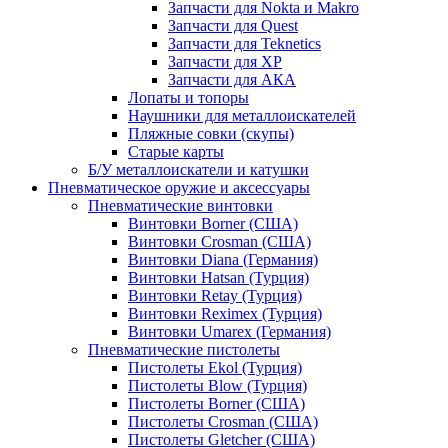
Запчасти для Nokta и Makro
Запчасти для Quest
Запчасти для Teknetics
Запчасти для XP
Запчасти для АКА
Лопаты и топоры
Наушники для металлоискателей
Пляжные совки (скупы)
Старые карты
Б/У металлоискатели и катушки
Пневматическое оружие и аксессуары
Пневматические винтовки
Винтовки Borner (США)
Винтовки Crosman (США)
Винтовки Diana (Германия)
Винтовки Hatsan (Турция)
Винтовки Retay (Турция)
Винтовки Reximex (Турция)
Винтовки Umarex (Германия)
Пневматические пистолеты
Пистолеты Ekol (Турция)
Пистолеты Blow (Турция)
Пистолеты Borner (США)
Пистолеты Crosman (США)
Пистолеты Gletcher (США)