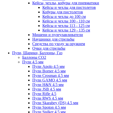
Кейсы, чехлы, кобуры для пневматики
Кейсы и чехлы для пистолетов
Кобуры для пистолетов
Кейсы и чехлы до 100 см
Кейсы и чехлы 100 - 110 см
Кейсы и чехлы 113 - 125 см
Кейсы и чехлы 129 - 135 см
Мишени и пулеулавливатели
Наушники для стрельбы
Средства по уходу за оружием
Очки для стрельбы
Пули, Шарики, Баллоны, Газ
Баллоны CO2
Пули 4.5 мм
Пули Apolo 4.5 мм
Пули Borner 4.5 мм
Пули Crosman 4.5 мм
Пули GAMO 4.5 мм
Пули H&N 4.5 мм
Пули JSB 4.5 мм
Пули Rifle 4.5
Пули RWS 4.5 мм
Пули Skarabey (DS) 4.5 мм
Пули Spoton 4.5 мм
Пули Stalker 4.5 мм