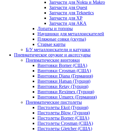
Запчасти для Nokta и Makro
Запчасти для Quest
Запчасти для Teknetics
Запчасти для XP
Запчасти для АКА
Лопаты и топоры
Наушники для металлоискателей
Пляжные совки (скупы)
Старые карты
Б/У металлоискатели и катушки
Пневматическое оружие и аксессуары
Пневматические винтовки
Винтовки Borner (США)
Винтовки Crosman (США)
Винтовки Diana (Германия)
Винтовки Hatsan (Турция)
Винтовки Retay (Турция)
Винтовки Reximex (Турция)
Винтовки Umarex (Германия)
Пневматические пистолеты
Пистолеты Ekol (Турция)
Пистолеты Blow (Турция)
Пистолеты Borner (США)
Пистолеты Crosman (США)
Пистолеты Gletcher (США)