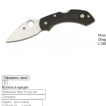
Нож 
Drag
C28
Оформить заказ
×
Купить в кредит