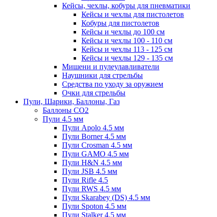
Кейсы, чехлы, кобуры для пневматики
Кейсы и чехлы для пистолетов
Кобуры для пистолетов
Кейсы и чехлы до 100 см
Кейсы и чехлы 100 - 110 см
Кейсы и чехлы 113 - 125 см
Кейсы и чехлы 129 - 135 см
Мишени и пулеулавливатели
Наушники для стрельбы
Средства по уходу за оружием
Очки для стрельбы
Пули, Шарики, Баллоны, Газ
Баллоны CO2
Пули 4.5 мм
Пули Apolo 4.5 мм
Пули Borner 4.5 мм
Пули Crosman 4.5 мм
Пули GAMO 4.5 мм
Пули H&N 4.5 мм
Пули JSB 4.5 мм
Пули Rifle 4.5
Пули RWS 4.5 мм
Пули Skarabey (DS) 4.5 мм
Пули Spoton 4.5 мм
Пули Stalker 4.5 мм