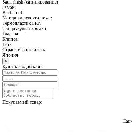
Satin finish (cатинирование)
Замок:
Back Lock
Материал рукояти ножа:
Термопластик FRN
Тип режущей кромки:
Гладкая
Клипса:
Есть
Страна изготовитель:
Япония
×
Купить в один клик
Покупаемый товар:
Наи