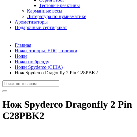
Тестовые реактивы
Карманные весы
Литература по нумизматике
Ароматизаторы
Подарочный сертификат
Главная
Ножи, топоры, EDC, точилки
Ножи
Ножи по бренду
Ножи Spyderco (США)
Нож Spyderco Dragonfly 2 Pin C28PBK2
Нож Spyderco Dragonfly 2 Pin
C28PBK2