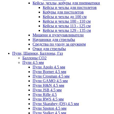
Кейсы, чехлы, кобуры для пневматики
Кейсы и чехлы для пистолетов
Кобуры для пистолетов
Кейсы и чехлы до 100 см
Кейсы и чехлы 100 - 110 см
Кейсы и чехлы 113 - 125 см
Кейсы и чехлы 129 - 135 см
Мишени и пулеулавливатели
Наушники для стрельбы
Средства по уходу за оружием
Очки для стрельбы
Пули, Шарики, Баллоны, Газ
Баллоны CO2
Пули 4.5 мм
Пули Apolo 4.5 мм
Пули Borner 4.5 мм
Пули Crosman 4.5 мм
Пули GAMO 4.5 мм
Пули H&N 4.5 мм
Пули JSB 4.5 мм
Пули Rifle 4.5
Пули RWS 4.5 мм
Пули Skarabey (DS) 4.5 мм
Пули Spoton 4.5 мм
Пули Stalker 4.5 мм