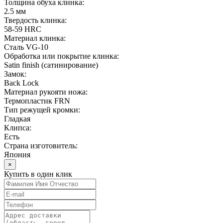
Толщина обуха клинка:
2.5 мм
Твердость клинка:
58-59 HRC
Материал клинка:
Сталь VG-10
Обработка или покрытие клинка:
Satin finish (cатинирование)
Замок:
Back Lock
Материал рукояти ножа:
Термопластик FRN
Тип режущей кромки:
Гладкая
Клипса:
Есть
Страна изготовитель:
Япония
×
Купить в один клик