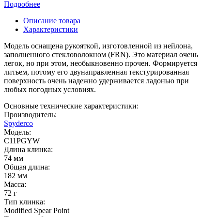
Подробнее
Описание товара
Характеристики
Модель оснащена рукояткой, изготовленной из нейлона,
заполненного стекловолокном (FRN). Это материал очень
легок, но при этом, необыкновенно прочен. Формируется
литьем, потому его двунаправленная текстурированная
поверхность очень надежно удерживается ладонью при
любых погодных условиях.
Основные технические характеристики:
Производитель:
Spyderco
Модель:
C11PGYW
Длина клинка:
74 мм
Общая длина:
182 мм
Масса:
72 г
Тип клинка:
Modified Spear Point