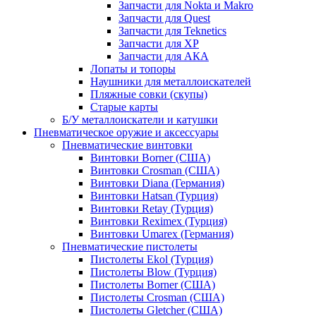
Запчасти для Nokta и Makro
Запчасти для Quest
Запчасти для Teknetics
Запчасти для XP
Запчасти для АКА
Лопаты и топоры
Наушники для металлоискателей
Пляжные совки (скупы)
Старые карты
Б/У металлоискатели и катушки
Пневматическое оружие и аксессуары
Пневматические винтовки
Винтовки Borner (США)
Винтовки Crosman (США)
Винтовки Diana (Германия)
Винтовки Hatsan (Турция)
Винтовки Retay (Турция)
Винтовки Reximex (Турция)
Винтовки Umarex (Германия)
Пневматические пистолеты
Пистолеты Ekol (Турция)
Пистолеты Blow (Турция)
Пистолеты Borner (США)
Пистолеты Crosman (США)
Пистолеты Gletcher (США)