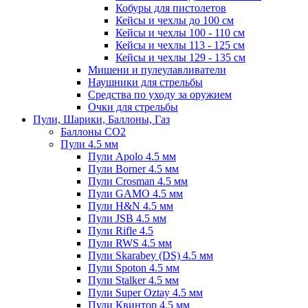
Кобуры для пистолетов
Кейсы и чехлы до 100 см
Кейсы и чехлы 100 - 110 см
Кейсы и чехлы 113 - 125 см
Кейсы и чехлы 129 - 135 см
Мишени и пулеулавливатели
Наушники для стрельбы
Средства по уходу за оружием
Очки для стрельбы
Пули, Шарики, Баллоны, Газ
Баллоны CO2
Пули 4.5 мм
Пули Apolo 4.5 мм
Пули Borner 4.5 мм
Пули Crosman 4.5 мм
Пули GAMO 4.5 мм
Пули H&N 4.5 мм
Пули JSB 4.5 мм
Пули Rifle 4.5
Пули RWS 4.5 мм
Пули Skarabey (DS) 4.5 мм
Пули Spoton 4.5 мм
Пули Stalker 4.5 мм
Пули Super Oztay 4.5 мм
Пули Квинтор 4.5 мм