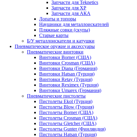
Запчасти для Teknetics
Запчасти для XP
Запчасти для АКА
Лопаты и топоры
Наушники для металлоискателей
Пляжные совки (скупы)
Старые карты
Б/У металлоискатели и катушки
Пневматическое оружие и аксессуары
Пневматические винтовки
Винтовки Borner (США)
Винтовки Crosman (США)
Винтовки Diana (Германия)
Винтовки Hatsan (Турция)
Винтовки Retay (Турция)
Винтовки Reximex (Турция)
Винтовки Umarex (Германия)
Пневматические пистолеты
Пистолеты Ekol (Турция)
Пистолеты Blow (Турция)
Пистолеты Borner (США)
Пистолеты Crosman (США)
Пистолеты Gletcher (США)
Пистолеты Gunter (Финляндия)
Пистолеты Hatsan (Турция)